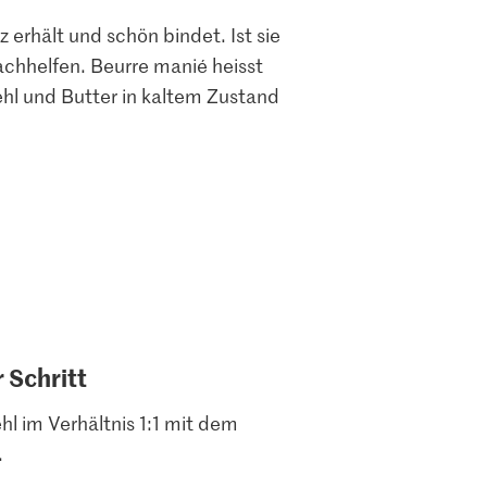
erhält und schön bindet. Ist sie
achhelfen. Beurre manié heisst
hl und Butter in kaltem Zustand
r Schritt
l im Verhältnis 1:1 mit dem
.