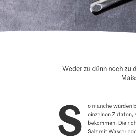
Weder zu dünn noch zu di
Maiss
S
o manche würden beh
einzelnen Zutaten, 
bekommen. Die richt
Salz mit Wasser ode