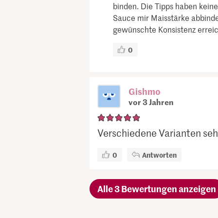
binden. Die Tipps haben kein
Sauce mir Maisstärke abbindes
gewünschte Konsistenz erreic
0
Gishmo
vor 3 Jahren
Verschiedene Varianten seh
0
Antworten
Alle 3 Bewertungen anzeigen