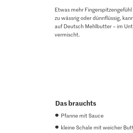
Etwas mehr Fingerspitzengefühl b
zu wässrig oder dünnflüssig, kan
auf Deutsch Mehlbutter – im Unt
vermischt.
Das brauchts
Pfanne mit Sauce
kleine Schale mit weicher But