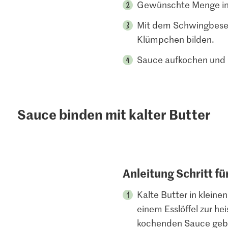
Gewünschte Menge in
Mit dem Schwingbesen 
Klümpchen bilden.
Sauce aufkochen und 2
Sauce binden mit kalter Butter
Anleitung Schritt fü
Kalte Butter in klein
einem Esslöffel zur he
kochenden Sauce geb