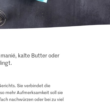
 manié, kalte Butter oder
lingt.
richts. Sie verbindet die
so mehr Aufmerksamkeit soll sie
fach nachwürzen oder bei zu viel