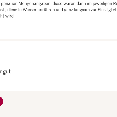
e genauen Mengenangaben, diese wären dann im jeweiligen Re
t , diese in Wasser anrühren und ganz langsam zur Flüssigkeit.
ht wird.
r gut