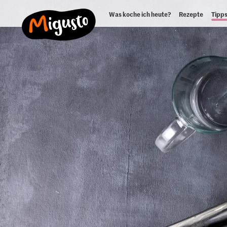
Was koche ich heute?
Rezepte
Tipps