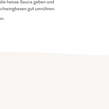
n die heisse Sauce geben und
Schwingbesen gut umrühren.
en.