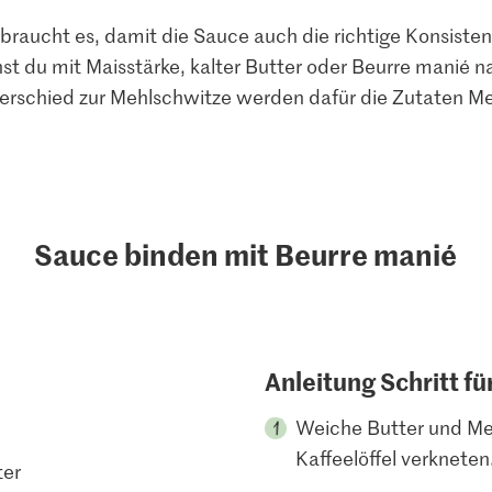
raucht es, damit die Sauce auch die richtige Konsistenz 
nst du mit Maisstärke, kalter Butter oder Beurre manié n
erschied zur Mehlschwitze werden dafür die Zutaten Me
Sauce binden mit Beurre manié
Anleitung Schritt fü
Weiche Butter und Meh
Kaffeelöffel verkneten
ter