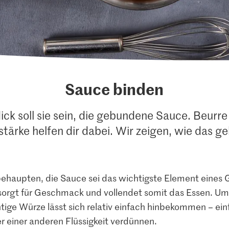
Sauce binden
ck soll sie sein, die gebundene Sauce. Beurre
tärke helfen dir dabei. Wir zeigen, wie das ge
aupten, die Sauce sei das wichtigste Element eines Ge
sorgt für Geschmack und vollendet somit das Essen. Um
ige Würze lässt sich relativ einfach hinbekommen – ein
r einer anderen Flüssigkeit verdünnen.