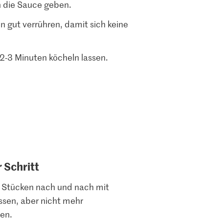
 die Sauce geben.
gut verrühren, damit sich keine
-3 Minuten köcheln lassen.
r Schritt
en Stücken nach und nach mit
issen, aber nicht mehr
en.