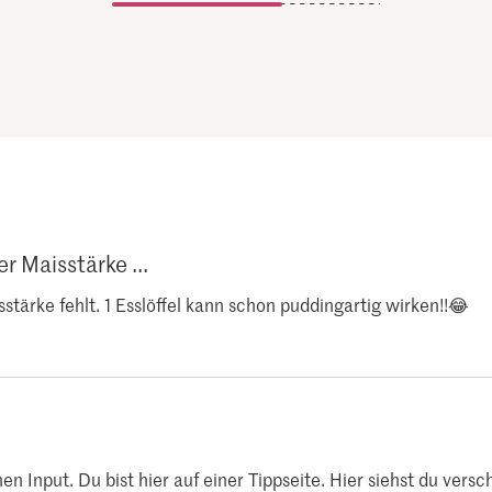
r Maisstärke ...
stärke fehlt. 1 Esslöffel kann schon puddingartig wirken!!😂
en Input. Du bist hier auf einer Tippseite. Hier siehst du ver