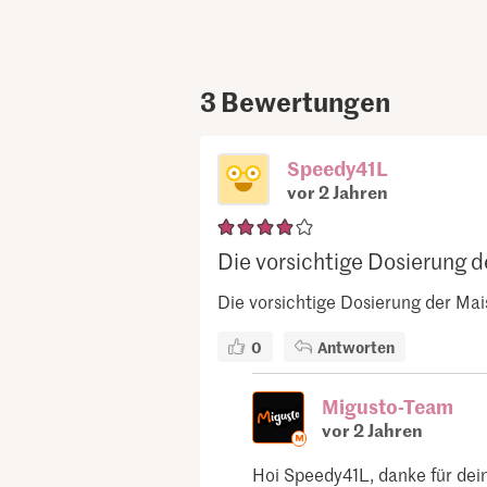
3
Bewertungen
Speedy41L
vor 2 Jahren
Die vorsichtige Dosierung de
Die vorsichtige Dosierung der Mais
0
Antworten
Migusto-Team
vor 2 Jahren
Hoi Speedy41L, danke für dein