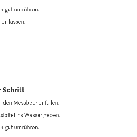
n gut umrühren.
en lassen.
r Schritt
n den Messbecher füllen.
slöffel ins Wasser geben.
n gut umrühren.