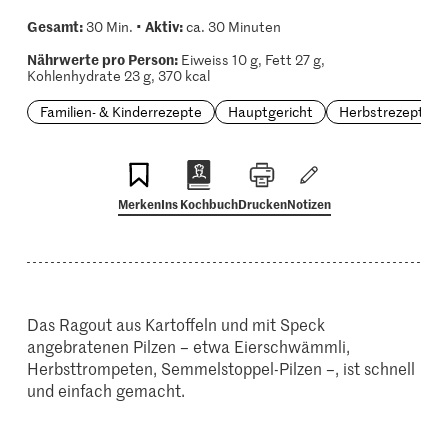
Gesamt:
Aktiv:
30 Min. •
ca. 30 Minuten
Nährwerte pro Person:
Eiweiss 10 g, Fett 27 g,
Kohlenhydrate 23 g, 370 kcal
Familien- & Kinderrezepte
Hauptgericht
Herbstrezepte
Merken
Ins Kochbuch
Drucken
Notizen
Das Ragout aus Kartoffeln und mit Speck
angebratenen Pilzen – etwa Eierschwämmli,
Herbsttrompeten, Semmelstoppel-Pilzen –, ist schnell
und einfach gemacht.