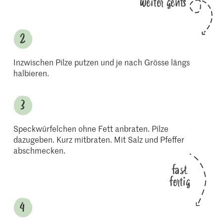
Weiter gehts
Inzwischen Pilze putzen und je nach Grösse längs
halbieren.
Speckwürfelchen ohne Fett anbraten. Pilze
dazugeben. Kurz mitbraten. Mit Salz und Pfeffer
abschmecken.
fast
fertig