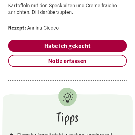
Kartoffeln mit den Speckpilzen und Crème fraîche
anrichten. Dill darüberzupfen.
Rezept:
Annina Ciocco
Habe ich gekocht
Notiz erfassen
Tipps
Eierschwämmli nicht waschen, sondern mit