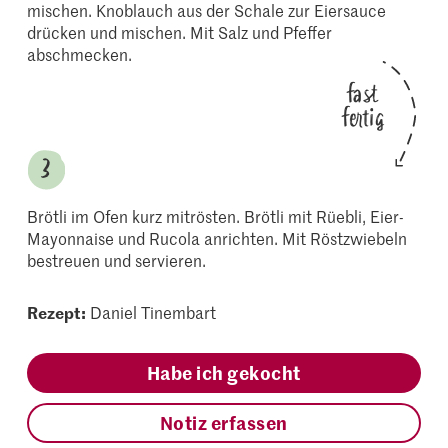
mischen. Knoblauch aus der Schale zur Eiersauce
drücken und mischen. Mit Salz und Pfeffer
abschmecken.
fast
fertig
Brötli im Ofen kurz mitrösten. Brötli mit Rüebli, Eier-
Mayonnaise und Rucola anrichten. Mit Röstzwiebeln
bestreuen und servieren.
Rezept:
Daniel Tinembart
Habe ich gekocht
Notiz erfassen