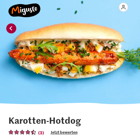
Karotten-Hotdog
(3)
Jetzt bewerten