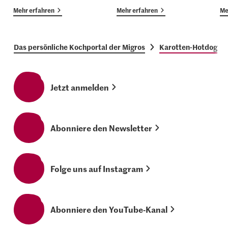
Mehr erfahren
Mehr erfahren
Me
Das persönliche Kochportal der Migros
Karotten-Hotdog
Jetzt anmelden
Abonniere den Newsletter
Folge uns auf Instagram
Abonniere den YouTube-Kanal