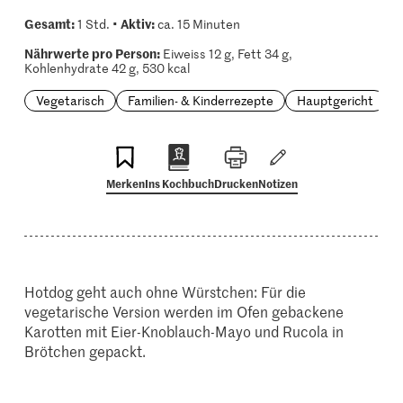
Gesamt:
Aktiv:
1 Std. •
ca. 15 Minuten
Nährwerte pro Person:
Eiweiss 12 g, Fett 34 g,
Kohlenhydrate 42 g, 530 kcal
Vegetarisch
Familien- & Kinderrezepte
Hauptgericht
Merken
Ins Kochbuch
Drucken
Notizen
Hotdog geht auch ohne Würstchen: Für die
vegetarische Version werden im Ofen gebackene
Karotten mit Eier-Knoblauch-Mayo und Rucola in
Brötchen gepackt.