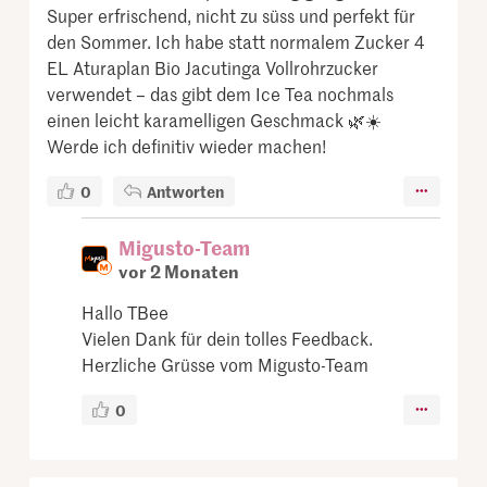
Super erfrischend, nicht zu süss und perfekt für
den Sommer. Ich habe statt normalem Zucker 4
EL Aturaplan Bio Jacutinga Vollrohrzucker
verwendet – das gibt dem Ice Tea nochmals
einen leicht karamelligen Geschmack 🌿☀️
Werde ich definitiv wieder machen!
0
Antworten
Migusto-Team
vor 2 Monaten
Hallo TBee
Vielen Dank für dein tolles Feedback.
Herzliche Grüsse vom Migusto-Team
0