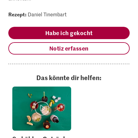
Rezept:
Daniel Tinembart
Habe ich gekocht
Notiz erfassen
Das könnte dir helfen: