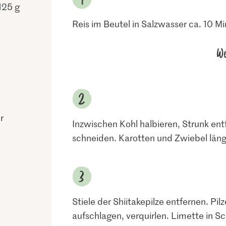
125 g
Reis im Beutel in Salzwasser ca. 10 Mi
We
r
Inzwischen Kohl halbieren, Strunk en
schneiden. Karotten und Zwiebel läng
Stiele der Shiitakepilze entfernen. Pi
aufschlagen, verquirlen. Limette in S