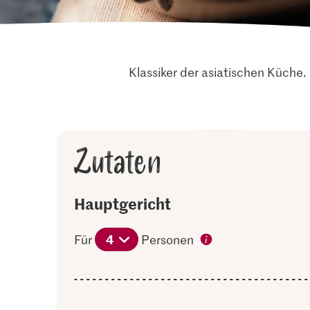
Klassiker der asiatischen Küche.
Zutaten
Hauptgericht
4
Für
Personen