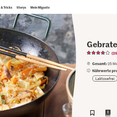
 & Tricks
Storys
Mein Migusto
Gebrate
(2
Gesamt:
25 Mi
Nährwerte pro
Laktosefrei