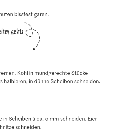
nuten bissfest garen.
iter gehts
tfernen. Kohl in mundgerechte Stücke
s halbieren, in dünne Scheiben schneiden.
lze in Scheiben à ca. 5 mm schneiden. Eier
chnitze schneiden.