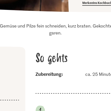
Merken
Ins Kochbuc
 Gemüse und Pilze fein schneiden, kurz braten. Gekochte
garen.
So gehts
Zubereitung:
ca. 25 Minut