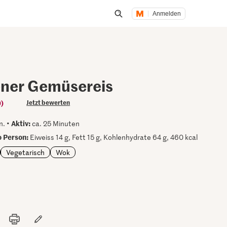
Anmelden
Suche öffnen
ner Gemüsereis
9)
Jetzt bewerten
Aktiv:
n. •
ca. 25 Minuten
 Person:
Eiweiss 14 g, Fett 15 g, Kohlenhydrate 64 g, 460 kcal
Vegetarisch
Wok