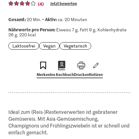
(4)
Jetzt bewerten
Gesamt:
Aktiv:
20 Min. •
ca. 20 Minuten
Nährwerte pro Person:
Eiweiss 7 g, Fett 9 g, Kohlenhydrate
26 g, 220 kcal
Laktosefrei
Vegan
Vegetarisch
Merken
Ins Kochbuch
Drucken
Notizen
Ideal zum (Reis-)Restenverwerten ist gebratener
Gemüsereis. Mit Asia-Gemüsemischung,
Champignons und Frühlingszwiebeln ist er schnell und
einfach gemacht.