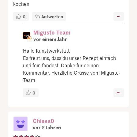
kochen
0
Antworten
Migusto-Team
vor einem Jahr
Hallo Kunstwerkstatt
Es freut uns, dass du unser Rezept einfach
und fein fandest. Danke für deinen
Kommentar. Herzliche Grüsse vom Migusto-
Team
0
Chisaa0
vor 2 Jahren