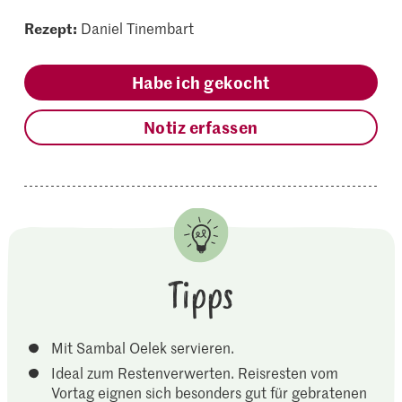
Rezept:
Daniel Tinembart
Habe ich gekocht
Notiz erfassen
Tipps
Mit Sambal Oelek servieren.
Ideal zum Restenverwerten. Reisresten vom
Vortag eignen sich besonders gut für gebratenen