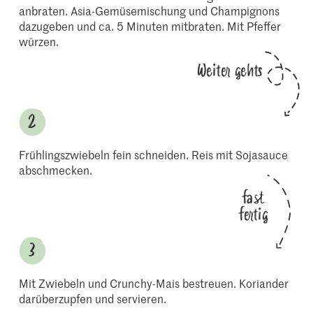
anbraten. Asia-Gemüsemischung und Champignons
dazugeben und ca. 5 Minuten mitbraten. Mit Pfeffer
würzen.
Weiter gehts
Frühlingszwiebeln fein schneiden. Reis mit Sojasauce
abschmecken.
fast
fertig
Mit Zwiebeln und Crunchy-Mais bestreuen. Koriander
darüberzupfen und servieren.