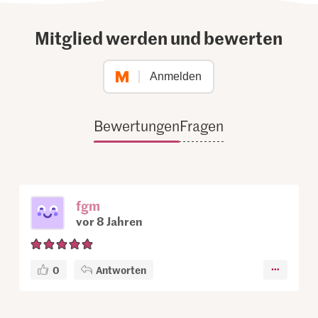
Mitglied werden und bewerten
Anmelden
Bewertungen
Fragen
fgm
vor 8 Jahren
0
Antworten