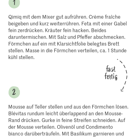
Qimiq mit dem Mixer gut aufrühren. Crème fraîche
beigeben und kurz weiterrühren. Feta mit einer Gabel
fein zerdrücken. Kräuter fein hacken. Beides
daruntermischen. Mit Salz und Pfeffer abschmecken.
Förmchen auf ein mit Klarsichtfolie belegtes Brett
stellen. Masse in die Förmchen verteilen, ca. 1 Stunde
kühl stellen.
fast
fertig
Mousse auf Teller stellen und aus den Förmchen lösen.
Blévitas rundum leicht überlappend an den Mousse-
Rand drücken. Gurke in feine Streifen schneiden. Auf
der Mousse verteilen. Olivenöl und Condimento
bianco darüberträufeln. Mit Basilikum garnieren und