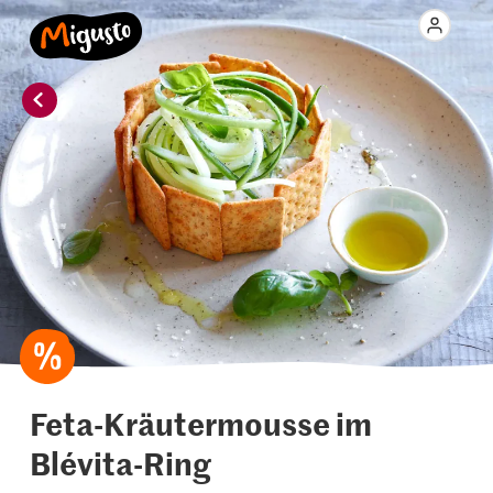
Feta-Kräutermousse im
Blévita-Ring