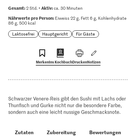
Gesamt:
Aktiv:
2 Std. •
ca. 30 Minuten
Nährwerte pro Person:
Eiweiss 22 g, Fett 6 g, Kohlenhydrate
86 g, 500 kcal
Laktosefrei
Hauptgericht
Für Gäste
Merken
Ins Kochbuch
Drucken
Notizen
Schwarzer Venere-Reis gibt den Sushi mit Lachs oder
Thunfisch und Gurke nicht nur die besondere Farbe,
sondern auch eine leicht nussige Geschmacksnote.
Zutaten
Zubereitung
Bewertungen