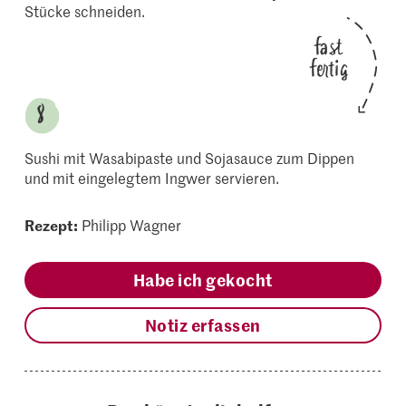
Stücke schneiden.
fast
fertig
Sushi mit Wasabipaste und Sojasauce zum Dippen
und mit eingelegtem Ingwer servieren.
Rezept:
Philipp Wagner
Habe ich gekocht
Notiz erfassen