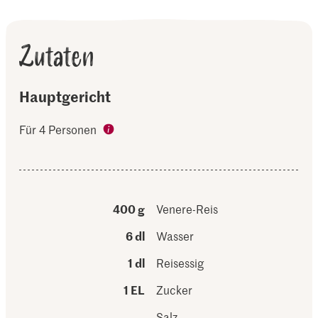
Zutaten
Hauptgericht
Für 4 Personen
400 g
Venere-Reis
6 dl
Wasser
1 dl
Reisessig
1 EL
Zucker
Salz