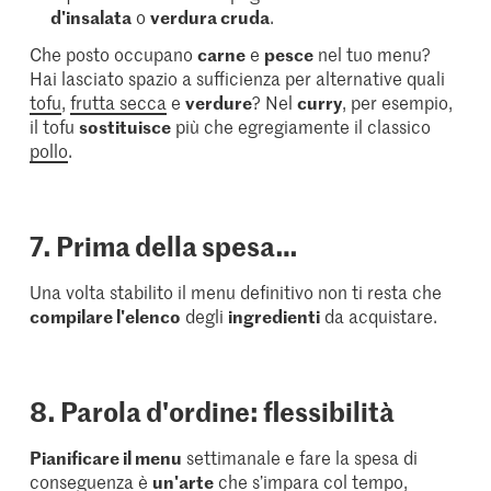
d'insalata
o
verdura cruda
.
Che posto occupano
carne
e
pesce
nel tuo menu?
Hai lasciato spazio a sufficienza per alternative quali
tofu
,
frutta secca
e
verdure
? Nel
curry
, per esempio,
il tofu
sostituisce
più che egregiamente il classico
pollo
.
7. Prima della spesa…
Una volta stabilito il menu definitivo non ti resta che
compilare l'elenco
degli
ingredienti
da acquistare.
8. Parola d'ordine: flessibilità
Pianificare il menu
settimanale e fare la spesa di
conseguenza è
un'arte
che s’impara col tempo,