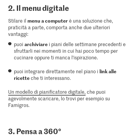
2. Il menu digitale
Stilare il
menu a computer
è una soluzione che,
praticità a parte, comporta anche due ulteriori
vantaggi:
puoi
archiviare
i piani delle settimane precedenti e
sfruttarli nei momenti in cui hai poco tempo per
cucinare oppure ti manca l'ispirazione.
puoi integrare direttamente nel piano i
link alle
ricette
che ti interessano.
Un modello di pianificatore digitale,
che puoi
agevolmente scaricare, lo trovi per esempio su
Famigros.
3. Pensa a 360°