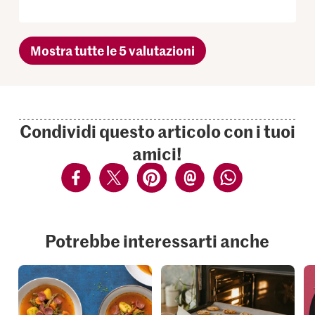
Mostra tutte le 5 valutazioni
Condividi questo articolo con i tuoi
amici!
Potrebbe interessarti anche