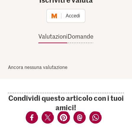
Accedi
Valutazioni
Domande
Ancora nessuna valutazione
Condividi questo articolo con i tuoi
amici!