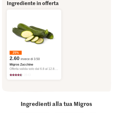
Ingrediente in offerta
25%
2.60
invece di 3.50
Migros Zucchine
Offerta valida solo dal 6.8 al 12.8.2026, fino a esaurimento dello stock.
2843
Ingredienti alla tua Migros