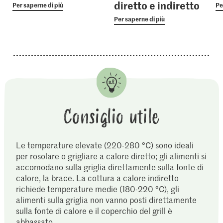
diretto e indiretto
Per saperne di più
Pe
Per saperne di più
Consiglio utile
Le temperature elevate (220-280 °C) sono ideali
per rosolare o grigliare a calore diretto; gli alimenti si
accomodano sulla griglia direttamente sulla fonte di
calore, la brace. La cottura a calore indiretto
richiede temperature medie (180-220 °C), gli
alimenti sulla griglia non vanno posti direttamente
sulla fonte di calore e il coperchio del grill è
abbassato.