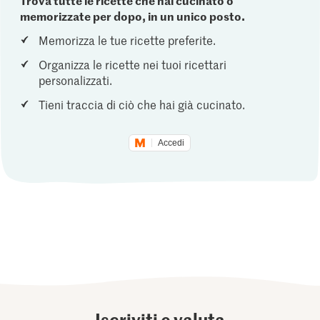
Trova tutte le ricette che hai cucinato o
memorizzate per dopo, in un unico posto.
Memorizza le tue ricette preferite.
Organizza le ricette nei tuoi ricettari
personalizzati.
Tieni traccia di ciò che hai già cucinato.
Accedi
Iscriviti e valuta