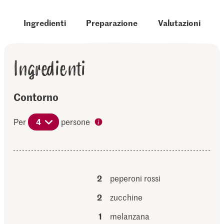
Ingredienti
Preparazione
Valutazioni
Ingredienti
Contorno
Per
4
persone
2
peperoni rossi
2
zucchine
1
melanzana