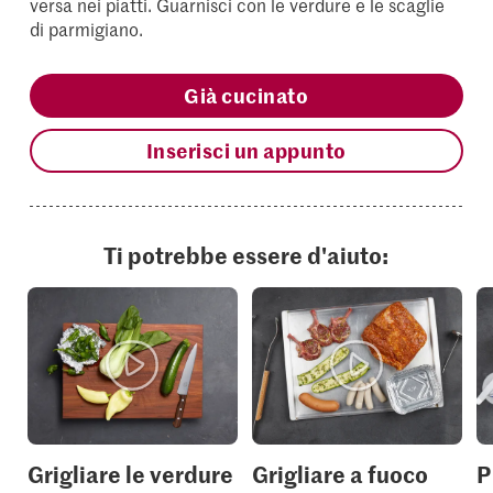
versa nei piatti. Guarnisci con le verdure e le scaglie
di parmigiano.
Già cucinato
Inserisci un appunto
Ti potrebbe essere d'aiuto:
Grigliare le verdure
Grigliare a fuoco
P