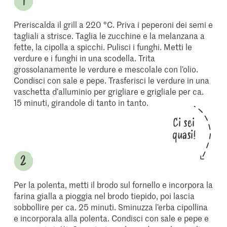
Preriscalda il grill a 220 °C. Priva i peperoni dei semi e
tagliali a strisce. Taglia le zucchine e la melanzana a
fette, la cipolla a spicchi. Pulisci i funghi. Metti le
verdure e i funghi in una scodella. Trita
grossolanamente le verdure e mescolale con l’olio.
Condisci con sale e pepe. Trasferisci le verdure in una
vaschetta d’alluminio per grigliare e grigliale per ca.
15 minuti, girandole di tanto in tanto.
Ci sei
quasi!
Per la polenta, metti il brodo sul fornello e incorpora la
farina gialla a pioggia nel brodo tiepido, poi lascia
sobbollire per ca. 25 minuti. Sminuzza l’erba cipollina
e incorporala alla polenta. Condisci con sale e pepe e