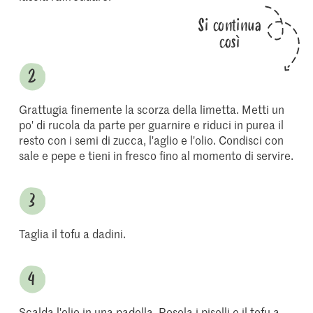
Si continua
così
Grattugia finemente la scorza della limetta. Metti un
po' di rucola da parte per guarnire e riduci in purea il
resto con i semi di zucca, l'aglio e l'olio. Condisci con
sale e pepe e tieni in fresco fino al momento di servire.
Taglia il tofu a dadini.
Scalda l'olio in una padella. Rosola i piselli e il tofu a