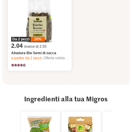
Da 2 pezzi
20%
2.04
invece di 2.55
Alnatura Bio Semi di zucca
a partire da 2
pezzi,
Offerta valida solo dal 6.8 al 12.8.2026, fino a esaurimento dello stock.
110
Ingredienti alla tua Migros