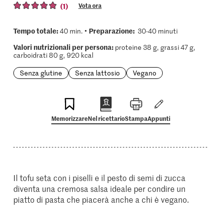
(1)
Vota ora
Tempo totale:
Preparazione:
40 min. •
30-40 minuti
Valori nutrizionali per persona:
proteine 38 g, grassi 47 g,
carboidrati 80 g, 920 kcal
Senza glutine
Senza lattosio
Vegano
Memorizzare
Nel ricettario
Stampa
Appunti
Il tofu seta con i piselli e il pesto di semi di zucca
diventa una cremosa salsa ideale per condire un
piatto di pasta che piacerà anche a chi è vegano.