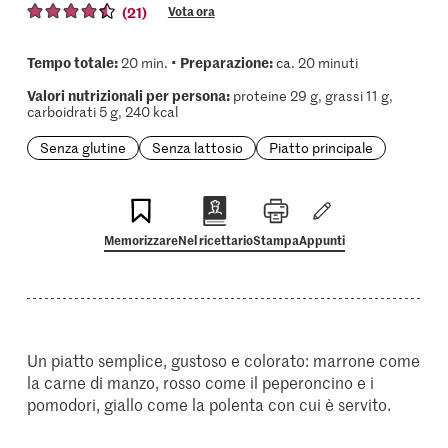
(21)
Vota ora
Tempo totale:
Preparazione:
20 min. •
ca. 20 minuti
Valori nutrizionali per persona:
proteine 29 g, grassi 11 g,
carboidrati 5 g, 240 kcal
Senza glutine
Senza lattosio
Piatto principale
Memorizzare
Nel ricettario
Stampa
Appunti
Un piatto semplice, gustoso e colorato: marrone come
la carne di manzo, rosso come il peperoncino e i
pomodori, giallo come la polenta con cui è servito.