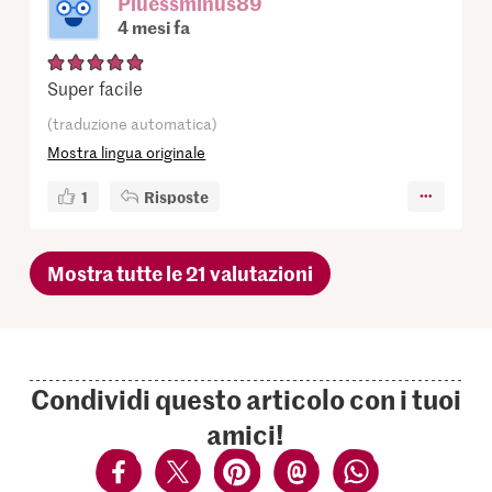
Pluessminus89
4 mesi fa
Super facile
(traduzione automatica)
Mostra lingua originale
1
Risposte
Mostra tutte le 21 valutazioni
Condividi questo articolo con i tuoi
amici!