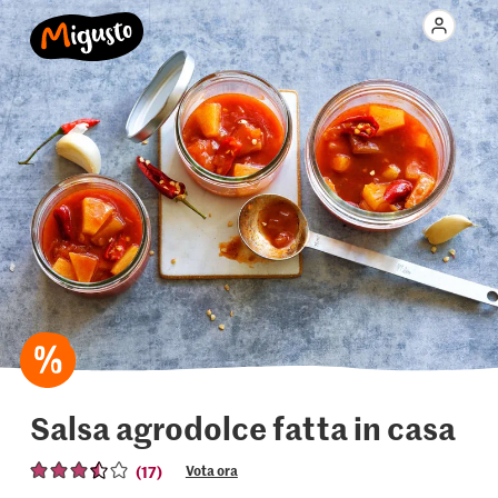
Salsa agrodolce fatta in casa
(17)
Vota ora