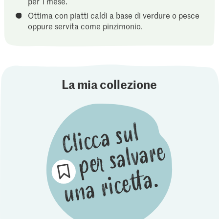
per 1 mese.
Ottima con piatti caldi a base di verdure o pesce
oppure servita come pinzimonio.
La mia collezione