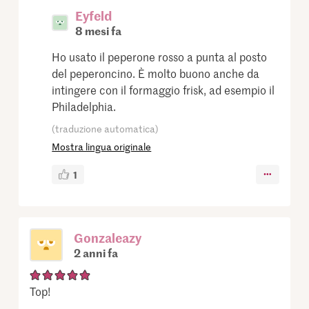
Eyfeld
8 mesi fa
Ho usato il peperone rosso a punta al posto
del peperoncino. È molto buono anche da
intingere con il formaggio frisk, ad esempio il
Philadelphia.
(traduzione automatica)
Mostra lingua originale
1
Gonzaleazy
2 anni fa
Top!