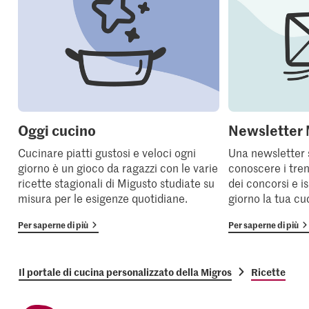
Oggi cucino
Newsletter 
Cucinare piatti gustosi e veloci ogni
Una newsletter 
giorno è un gioco da ragazzi con le varie
conoscere i tren
ricette stagionali di Migusto studiate su
dei concorsi e i
misura per le esigenze quotidiane.
giorno la tua cu
Per saperne di più
Per saperne di più
Il portale di cucina personalizzato della Migros
Ricette