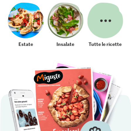
Estate
Insalate
Tutte le ricette