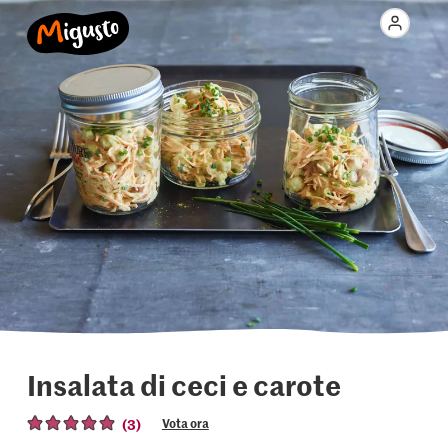
Insalata di ceci e carote
(3)
Vota ora