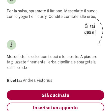
Per la salsa, spremete il limone. Mescolate il succo
con lo yogurt e il curry. Condite con sale alle erbe.
Ci sei
quasi!
Mescolate la salsa con i ceci e le carote. A piacere
tagliuzzate finemente l'erba cipollina e spargetela
sull'insalata.
Ricetta:
Andrea Pistorius
Già cucinato
Inserisci un appunto