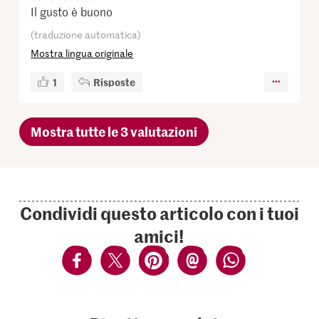
Il gusto è buono
(traduzione automatica)
Mostra lingua originale
1
Risposte
Mostra tutte le 3 valutazioni
Condividi questo articolo con i tuoi
amici!