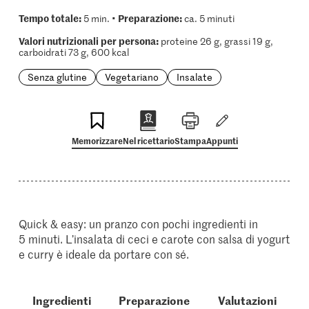
Tempo totale:
Preparazione:
5 min. •
ca. 5 minuti
Valori nutrizionali per persona:
proteine 26 g, grassi 19 g,
carboidrati 73 g, 600 kcal
Senza glutine
Vegetariano
Insalate
Memorizzare
Nel ricettario
Stampa
Appunti
Quick & easy: un pranzo con pochi ingredienti in
5 minuti. L’insalata di ceci e carote con salsa di yogurt
e curry è ideale da portare con sé.
Ingredienti
Preparazione
Valutazioni