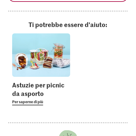
Ti potrebbe essere d'aiuto:
Astuzie per picnic
da asporto
Per saperne di più