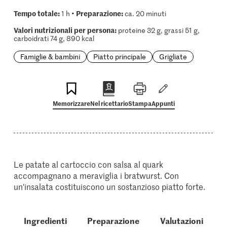
Tempo totale:
Preparazione:
1 h •
ca. 20 minuti
Valori nutrizionali per persona:
proteine 32 g, grassi 51 g,
carboidrati 74 g, 890 kcal
Famiglie & bambini
Piatto principale
Grigliate
Memorizzare
Nel ricettario
Stampa
Appunti
Le patate al cartoccio con salsa al quark
accompagnano a meraviglia i bratwurst. Con
un'insalata costituiscono un sostanzioso piatto forte.
Ingredienti
Preparazione
Valutazioni