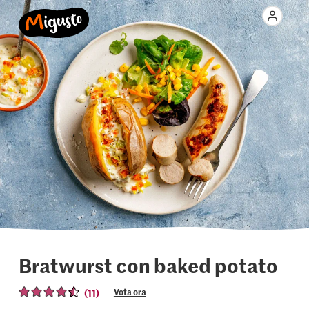
Bratwurst con baked potato
(11)
Vota ora