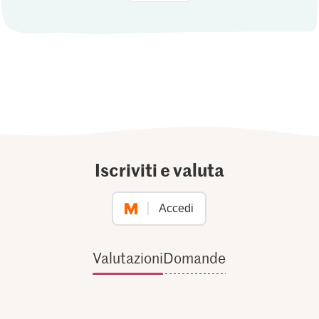
Iscriviti e valuta
Accedi
Valutazioni
Domande