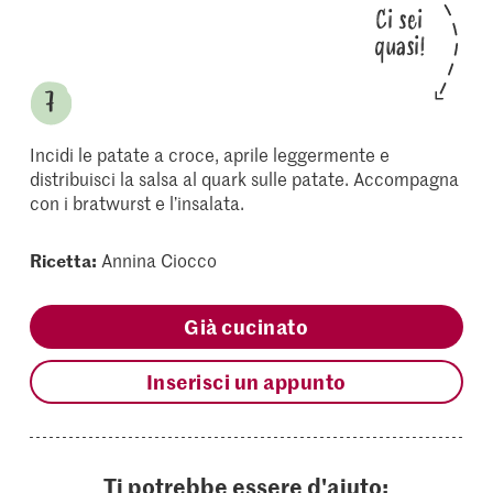
Ci sei
quasi!
Incidi le patate a croce, aprile leggermente e
distribuisci la salsa al quark sulle patate. Accompagna
con i bratwurst e l’insalata.
Ricetta:
Annina Ciocco
Già cucinato
Inserisci un appunto
Ti potrebbe essere d'aiuto: