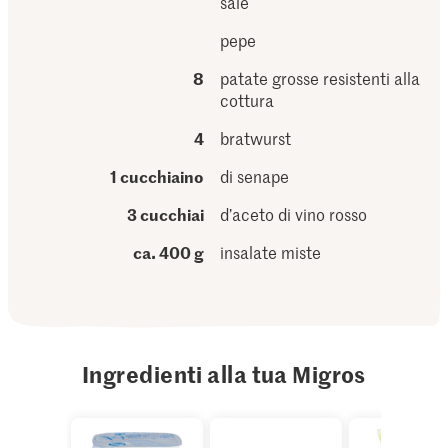
sale
pepe
8
patate grosse resistenti alla
cottura
4
bratwurst
1 cucchiaino
di senape
3 cucchiai
d’aceto di vino rosso
ca. 400 g
insalate miste
Ingredienti alla tua Migros