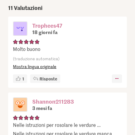
11
Valutazioni
Trophees47
18 giorni fa
Molto buono
(traduzione automatica)
Mostra lingua originale
1
Risposte
Shannon211283
3 mesi fa
Nelle istruzioni per rosolare le verdure ...
Nelle istruzioni per rosolare le verdure manca