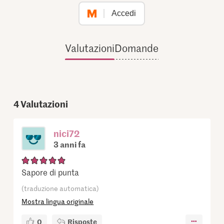
Accedi
Valutazioni
Domande
4
Valutazioni
nici72
3 anni fa
Sapore di punta
(traduzione automatica)
Mostra lingua originale
0
Risposte