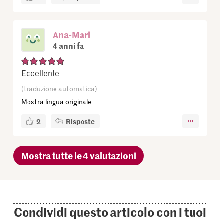
Ana-Mari
4 anni fa
Eccellente
(traduzione automatica)
Mostra lingua originale
2
Risposte
Mostra tutte le 4 valutazioni
Condividi questo articolo con i tuoi