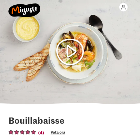
Bouillabaisse
(4)
Vota ora