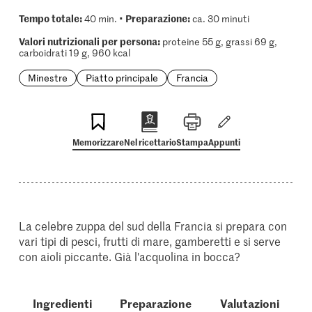
Tempo totale:
Preparazione:
40 min. •
ca. 30 minuti
Valori nutrizionali per persona:
proteine 55 g, grassi 69 g,
carboidrati 19 g, 960 kcal
Minestre
Piatto principale
Francia
Memorizzare
Nel ricettario
Stampa
Appunti
La celebre zuppa del sud della Francia si prepara con
vari tipi di pesci, frutti di mare, gamberetti e si serve
con aioli piccante. Già l'acquolina in bocca?
Ingredienti
Preparazione
Valutazioni