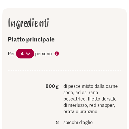
Ingredienti
Piatto principale
Per
4
persone
800 g
di pesce misto dalla carne
soda, ad es. rana
pescatrice, filetto dorsale
di merluzzo, red snapper,
orata o branzino
2
spicchi d'aglio