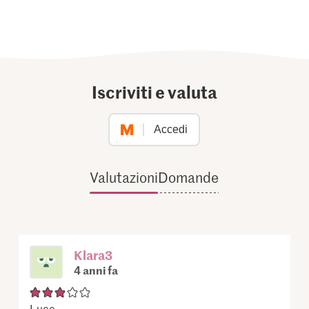
Iscriviti e valuta
Accedi
Valutazioni
Domande
Klara3
4 anni fa
Luce