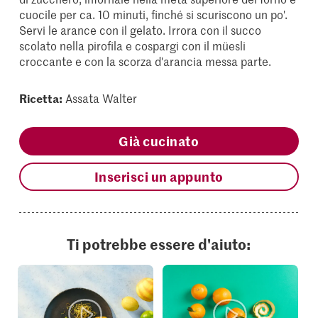
cuocile per ca. 10 minuti, finché si scuriscono un po'.
Servi le arance con il gelato. Irrora con il succo
scolato nella pirofila e cospargi con il müesli
croccante e con la scorza d'arancia messa parte.
Ricetta:
Assata Walter
Già cucinato
Inserisci un appunto
Ti potrebbe essere d'aiuto: