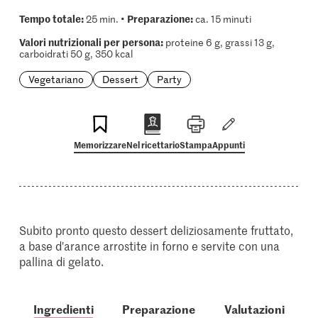
Tempo totale:
Preparazione:
25 min. •
ca. 15 minuti
Valori nutrizionali per persona:
proteine 6 g, grassi 13 g,
carboidrati 50 g, 350 kcal
Vegetariano
Dessert
Party
Memorizzare
Nel ricettario
Stampa
Appunti
Subito pronto questo dessert deliziosamente fruttato,
a base d'arance arrostite in forno e servite con una
pallina di gelato.
Ingredienti
Preparazione
Valutazioni