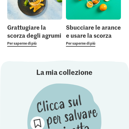
Grattugiare la
Sbucciare le arance
scorza degli agrumi
e usare la scorza
Per saperne di più
Per saperne di più
La mia collezione