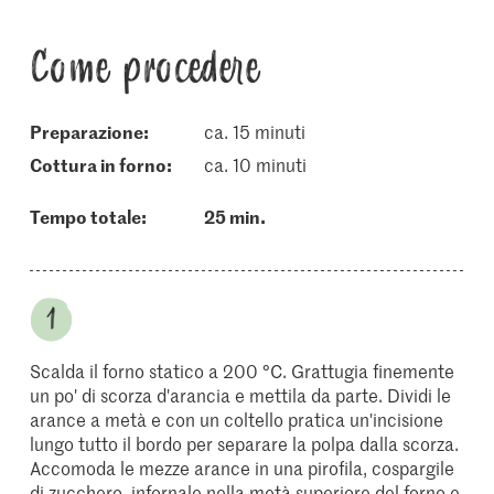
Come procedere
Preparazione:
ca. 15 minuti
cottura in forno:
ca. 10 minuti
Tempo totale:
25 min.
Scalda il forno statico a 200 °C. Grattugia finemente
un po' di scorza d'arancia e mettila da parte. Dividi le
arance a metà e con un coltello pratica un'incisione
lungo tutto il bordo per separare la polpa dalla scorza.
Accomoda le mezze arance in una pirofila, cospargile
di zucchero, infornale nella metà superiore del forno e