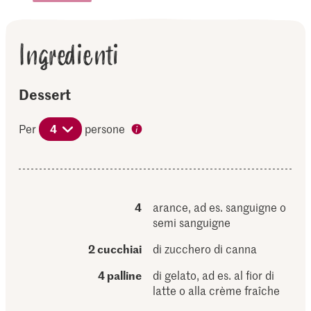
Ingredienti
Dessert
Per
4
persone
4
arance, ad es. sanguigne o
semi sanguigne
2 cucchiai
di zucchero di canna
4 palline
di gelato, ad es. al fior di
latte o alla crème fraîche