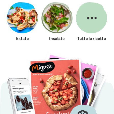
Estate
Insalate
Tutte le ricette