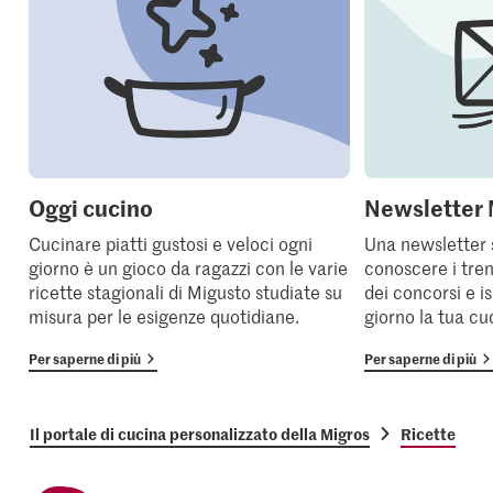
Oggi cucino
Newsletter 
Cucinare piatti gustosi e veloci ogni
Una newsletter 
giorno è un gioco da ragazzi con le varie
conoscere i tren
ricette stagionali di Migusto studiate su
dei concorsi e i
misura per le esigenze quotidiane.
giorno la tua cu
Per saperne di più
Per saperne di più
Il portale di cucina personalizzato della Migros
Ricette