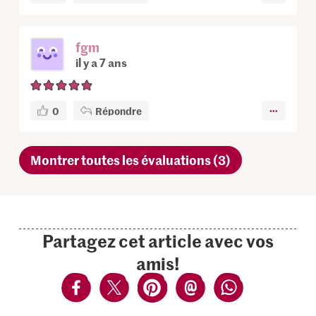
fgm
il y a 7 ans
0
Répondre
Montrer toutes les évaluations (3)
Partagez cet article avec vos
amis!