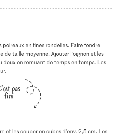
 poireaux en fines rondelles. Faire fondre
 de taille moyenne. Ajouter l'oignon et les
 feu doux en remuant de temps en temps. Les
ur.
C'est pas
fini
e et les couper en cubes d'env. 2,5 cm. Les