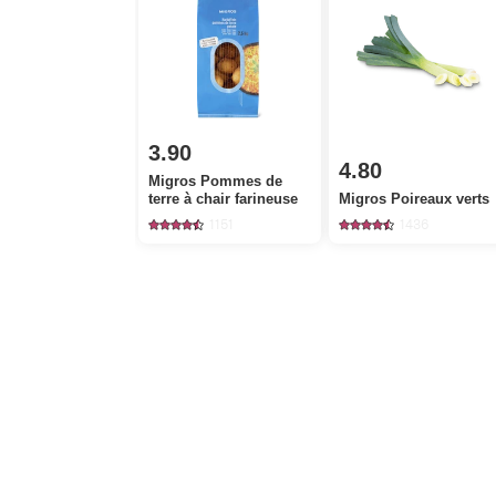
3.90
4.80
Migros Pommes de
terre à chair farineuse
Migros Poireaux verts
1151
1436