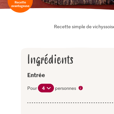
Recette simple de vichyssois
Ingrédients
Entrée
4
Pour
personnes