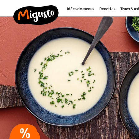
Idées de menus
Recettes
Trucs & As