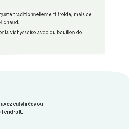
guste traditionnellement froide, mais ce
vi chaud.
r la vichyssoise avec du bouillon de
 avez cuisinées ou
l endroit.