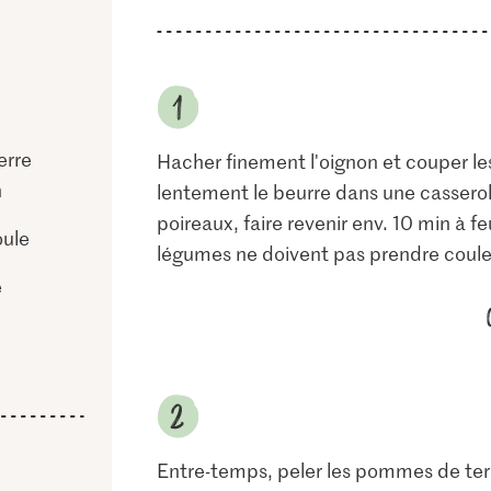
erre
Hacher finement l'oignon et couper les
n
lentement le beurre dans une casserole
poireaux, faire revenir env. 10 min à
oule
légumes ne doivent pas prendre coule
e
Entre-temps, peler les pommes de terr