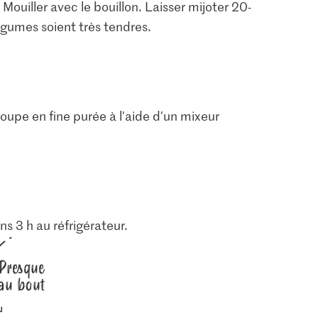
 Mouiller avec le bouillon. Laisser mijoter 20-
égumes soient très tendres.
soupe en fine purée à l'aide d'un mixeur
ns 3 h au réfrigérateur.
Presque
au bout