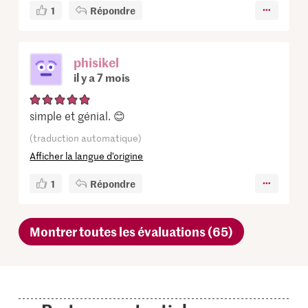
1
Répondre
phisikel
il y a 7 mois
simple et génial. 😊
(traduction automatique)
Afficher la langue d’origine
1
Répondre
Montrer toutes les évaluations (65)