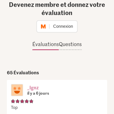
Devenez membre et donnez votre
évaluation
Connexion
Évaluations
Questions
65
Évaluations
_lgnz
il y a 6 jours
Top