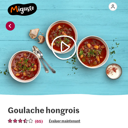
Goulache hongrois
(65)
Évaluer maintenant