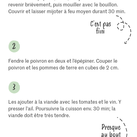
revenir brièvement, puis mouiller avec le bouillon.
Couvrir et laisser mijoter à feu moyen durant 30 min.
C'est pas
fini
Fendre le poivron en deux et l’épépiner. Couper le
poivron et les pommes de terre en cubes de 2 cm.
Les ajouter à la viande avec les tomates et le vin. Y
presser l’ail. Poursuivre la cuisson env. 30 min; la
viande doit être très tendre.
Presque
au bout