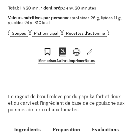
Total:
dont prép.:
1 h 20 min. •
env. 20 minutes
Valeurs nutritives par personne:
protéines 26 g, lipides 11 g,
glucides 24 g, 310 kcal
Soupes
Plat principal
Recettes d'automne
Memoriser
Au livre
Imprimer
Notes
Le ragoût de bœuf relevé par du paprika fort et doux
et du carvi est l'ingrédient de base de ce goulache aux
pommes de terre et aux tomates.
Ingrédients
Préparation
Évaluations