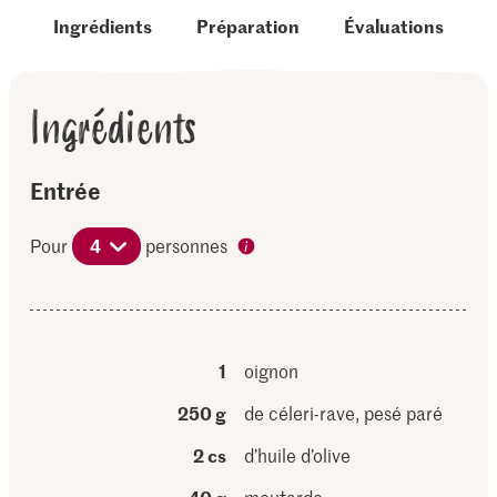
Ingrédients
Préparation
Évaluations
Ingrédients
Entrée
Pour
4
personnes
1
oignon
250 g
de céleri-rave, pesé paré
2 cs
d’huile d’olive