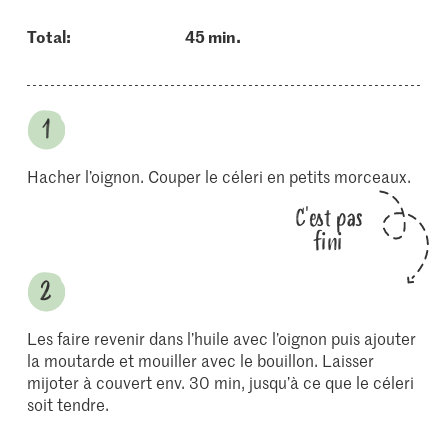
Total:
45 min.
Hacher l’oignon. Couper le céleri en petits morceaux.
C'est pas
fini
Les faire revenir dans l’huile avec l’oignon puis ajouter
la moutarde et mouiller avec le bouillon. Laisser
mijoter à couvert env. 30 min, jusqu’à ce que le céleri
soit tendre.