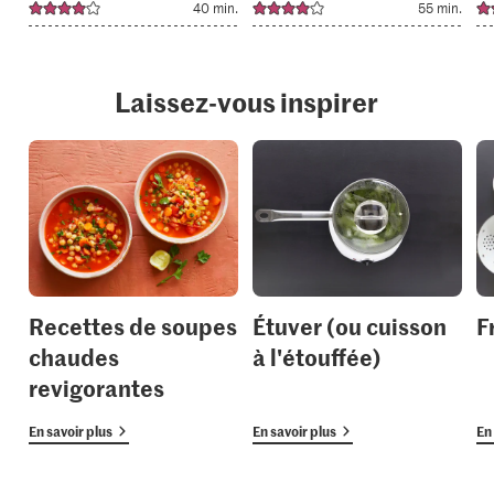
40 min.
55 min.
Laissez-vous inspirer
Recettes de soupes
Étuver (ou cuisson
F
chaudes
à l'étouffée)
revigorantes
En savoir plus
En savoir plus
En 