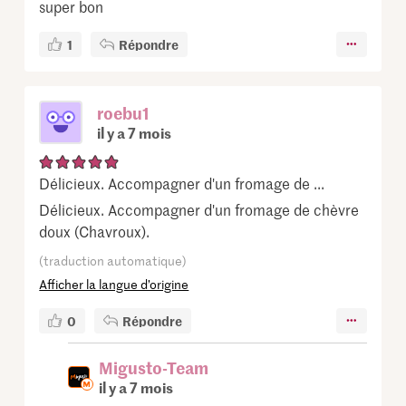
super bon
1
Répondre
roebu1
il y a 7 mois
Délicieux. Accompagner d'un fromage de ...
Délicieux. Accompagner d'un fromage de chèvre
doux (Chavroux).
(traduction automatique)
Afficher la langue d’origine
0
Répondre
Migusto-Team
il y a 7 mois