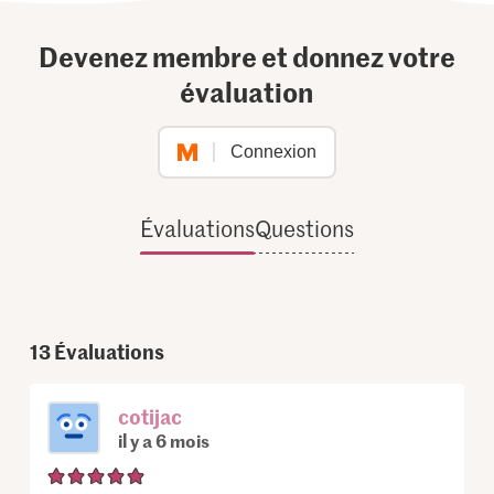
Devenez membre et donnez votre
évaluation
Connexion
Évaluations
Questions
13
Évaluations
cotijac
il y a 6 mois