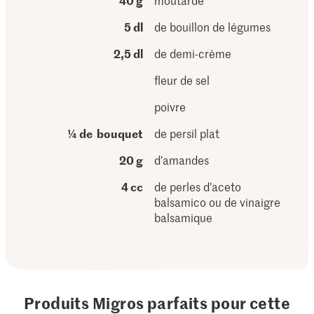
40 g
moutarde
5 dl
de bouillon de légumes
2,5 dl
de demi-crème
fleur de sel
poivre
¼ de bouquet
de persil plat
20 g
d’amandes
4 cc
de perles d’aceto
balsamico ou de vinaigre
balsamique
Produits Migros parfaits pour cette