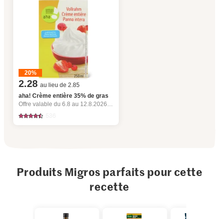
20%
2.28
au lieu de 2.85
aha! Crème entière 35% de gras
Offre valable du 6.8 au 12.8.2026, jusqu’à épuisement du stock.
536
Produits Migros parfaits pour cette
recette