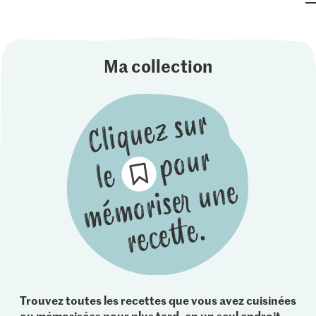
Ma collection
Trouvez toutes les recettes que vous avez cuisinées
ou mémorisées pour plus tard, en un seul endroit.