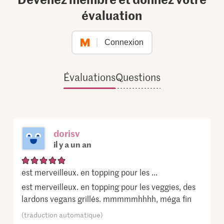
évaluation
Connexion
Évaluations
Questions
dorisv
il y a un an
est merveilleux. en topping pour les ...
est merveilleux. en topping pour les veggies, des
lardons vegans grillés. mmmmmhhhh, méga fin
(traduction automatique)