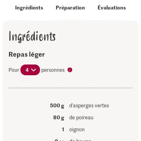
Ingrédients
Préparation
Évaluations
Ingrédients
Repas léger
Pour
4
personnes
500 g
d’asperges vertes
80 g
de poireau
1
oignon