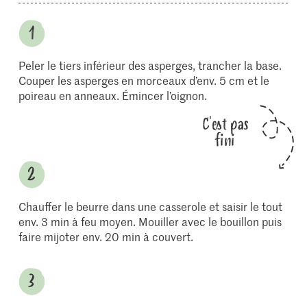
Peler le tiers inférieur des asperges, trancher la base.
Couper les asperges en morceaux d’env. 5 cm et le
poireau en anneaux. Émincer l’oignon.
C'est pas
fini
Chauffer le beurre dans une casserole et saisir le tout
env. 3 min à feu moyen. Mouiller avec le bouillon puis
faire mijoter env. 20 min à couvert.