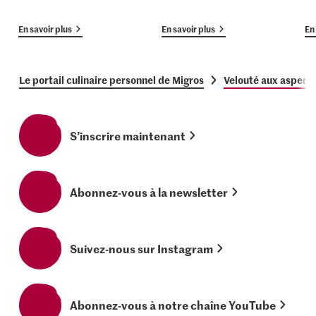
En savoir plus
En savoir plus
En 
Le portail culinaire personnel de Migros
Velouté aux asperg
S’inscrire maintenant
Abonnez-vous à la newsletter
Suivez-nous sur Instagram
Abonnez-vous à notre chaîne YouTube