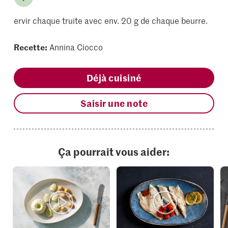
ervir chaque truite avec env. 20 g de chaque beurre.
Recette:
Annina Ciocco
Déjà cuisiné
Saisir une note
Ça pourrait vous aider: