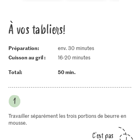
À vos tabliers!
Préparation:
env. 30 minutes
cuisson au gril :
16-20 minutes
Total:
50 min.
Travailler séparément les trois portions de beurre en
mousse.
C'est pas