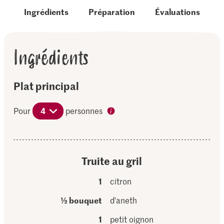
Ingrédients
Préparation
Évaluations
Ingrédients
Plat principal
Pour
4
personnes
Truite au gril
1
citron
½ bouquet
d’aneth
1
petit oignon