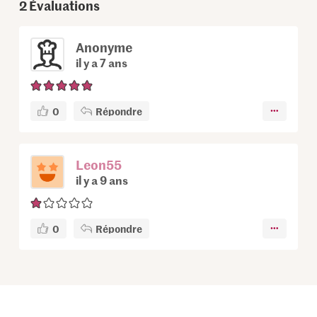
2
Évaluations
Anonyme
il y a 7 ans
0
Répondre
Leon55
il y a 9 ans
0
Répondre