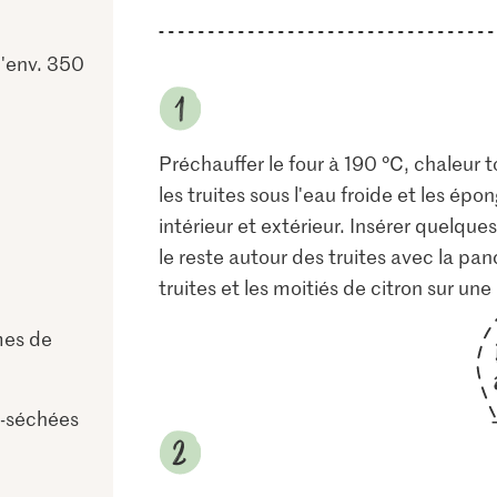
d'env. 350
Préchauffer le four à 190 °C, chaleur 
les truites sous l'eau froide et les épo
intérieur et extérieur. Insérer quelques
le reste autour des truites avec la pa
truites et les moitiés de citron sur un
mes de
-séchées