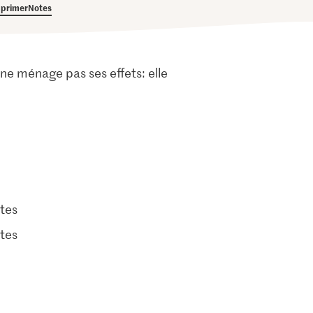
primer
Notes
 ne ménage pas ses effets: elle
tes
tes