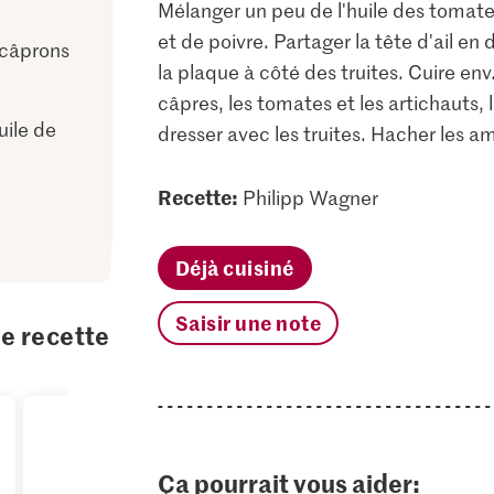
Mélanger un peu de l'huile des tomate
et de poivre. Partager la tête d'ail en
 câprons
la plaque à côté des truites. Cuire env
câpres, les tomates et les artichauts
uile de
dresser avec les truites. Hacher les 
Recette:
Philipp Wagner
Déjà cuisiné
Saisir une note
te recette
Ça pourrait vous aider: