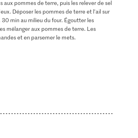
s aux pommes de terre, puis les relever de sel
 deux. Déposer les pommes de terre et l'ail sur
. 30 min au milieu du four. Égoutter les
, les mélanger aux pommes de terre. Les
amandes et en parsemer le mets.