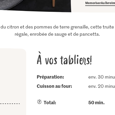
Memoriser
Au livre
Im
 du citron et des pommes de terre grenaille, cette truite
régale, enrobée de sauge et de pancetta.
À vos tabliers!
Préparation:
env. 30 minu
cuisson au four:
env. 20 minu
Total:
50 min.