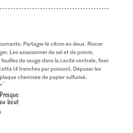
tournante. Partager le citron en deux. Rincer
nger. Les assaisonner de sel et de poivre,
 feuilles de sauge dans la cavité ventrale, fixer
ncetta (4 tranches par poisson). Déposer les
e plaque chemisée de papier sulfurisé.
Presque
au bout