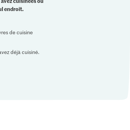
 avez cuisinées ou
l endroit.
vres de cuisine
vez déjà cuisiné.