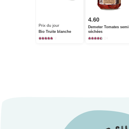
4.60
Prix du jour
Demeter Tomates semi
Bio Truite blanche
séchées
9
24