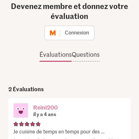
Devenez membre et donnez votre
évaluation
Connexion
Évaluations
Questions
2
Évaluations
Reini200
il y a 4 ans
Je cuisine de temps en temps pour des ...