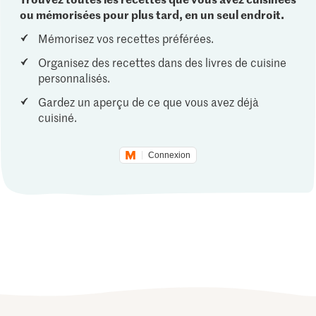
ou mémorisées pour plus tard, en un seul endroit.
Mémorisez vos recettes préférées.
Organisez des recettes dans des livres de cuisine
personnalisés.
Gardez un aperçu de ce que vous avez déjà
cuisiné.
Connexion