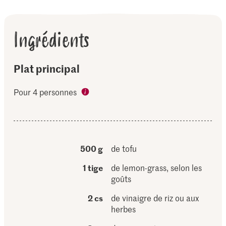
Ingrédients
Plat principal
Pour 4 personnes
500 g
de tofu
1 tige
de lemon-grass, selon les
goûts
2 cs
de vinaigre de riz ou aux
herbes