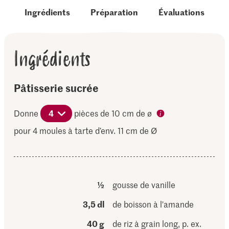
Ingrédients
Préparation
Évaluations
Ingrédients
Pâtisserie sucrée
Donne
4
pièces de 10 cm de ø
pour 4 moules à tarte d’env. 11 cm de Ø
½
gousse de vanille
3,5 dl
de boisson à l'amande
40 g
de riz à grain long, p. ex.