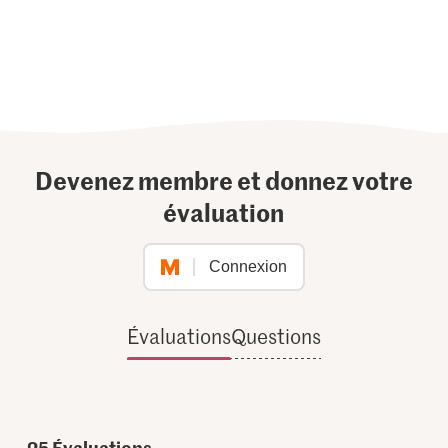
Devenez membre et donnez votre
évaluation
Connexion
Évaluations
Questions
25
Évaluations