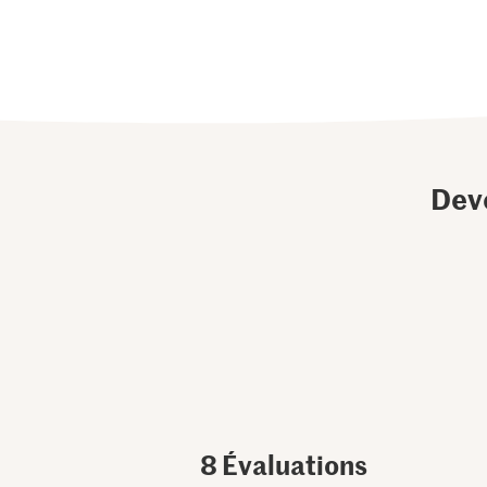
Dev
8
Évaluations