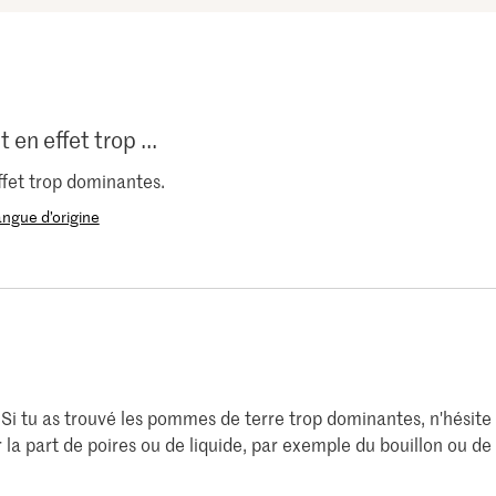
en effet trop ...
fet trop dominantes.
langue d’origine
i tu as trouvé les pommes de terre trop dominantes, n'hésite
la part de poires ou de liquide, par exemple du bouillon ou de