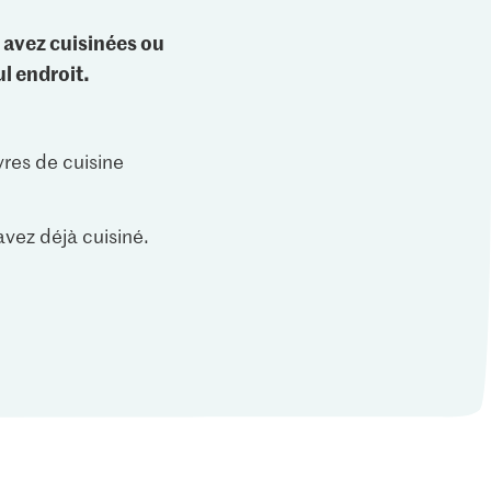
 avez cuisinées ou
l endroit.
vres de cuisine
vez déjà cuisiné.