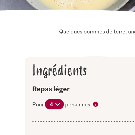
Quelques pommes de terre, une 
Ingrédients
Repas léger
4
Pour
personnes