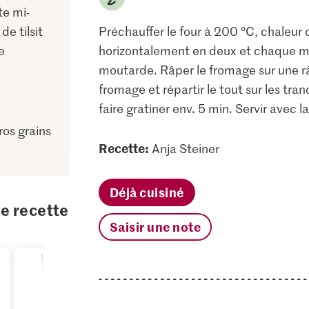
te mi-
de tilsit
Préchauffer le four à 200 °C, chaleur 
e
horizontalement en deux et chaque mo
moutarde. Râper le fromage sur une râp
fromage et répartir le tout sur les tra
faire gratiner env. 5 min. Servir avec l
os grains
Recette:
Anja Steiner
Déjà cuisiné
te recette
Saisir une note