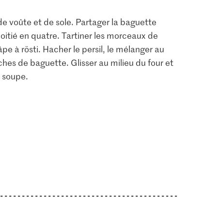
de voûte et de sole. Partager la baguette
itié en quatre. Tartiner les morceaux de
e à rösti. Hacher le persil, le mélanger au
nches de baguette. Glisser au milieu du four et
a soupe.