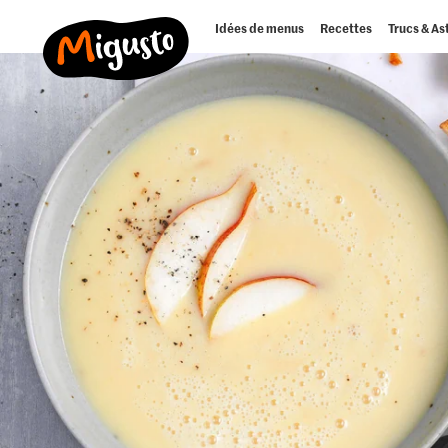
Idées de menus
Recettes
Trucs & As