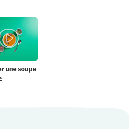
3.95
2.70
re Baguette
Migros Poires
e
Conférence
Moutarde à gros grains
4
1082
203
r une soupe
us