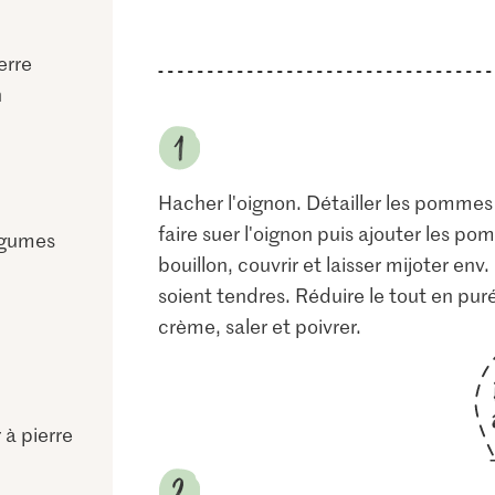
erre
n
Hacher l'oignon. Détailler les pommes d
faire suer l'oignon puis ajouter les pom
égumes
bouillon, couvrir et laisser mijoter en
soient tendres. Réduire le tout en pur
crème, saler et poivrer.
 à pierre