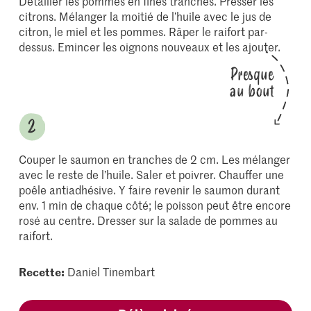
Détailler les pommes en fines tranches. Presser les
citrons. Mélanger la moitié de l’huile avec le jus de
citron, le miel et les pommes. Râper le raifort par-
dessus. Emincer les oignons nouveaux et les ajouter.
Presque
au bout
Couper le saumon en tranches de 2 cm. Les mélanger
avec le reste de l’huile. Saler et poivrer. Chauffer une
poêle antiadhésive. Y faire revenir le saumon durant
env. 1 min de chaque côté; le poisson peut être encore
rosé au centre. Dresser sur la salade de pommes au
raifort.
Recette:
Daniel Tinembart