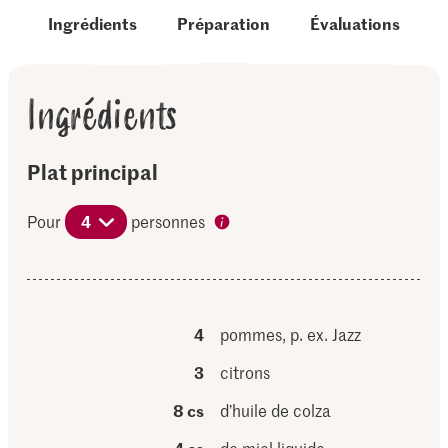
Ingrédients
Préparation
Évaluations
Ingrédients
Plat principal
Pour
4
personnes
4
pommes, p. ex. Jazz
3
citrons
8 cs
d’huile de colza