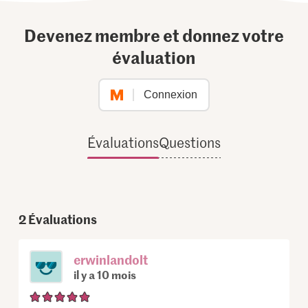
Devenez membre et donnez votre
évaluation
Connexion
Évaluations
Questions
2
Évaluations
erwinlandolt
il y a 10 mois