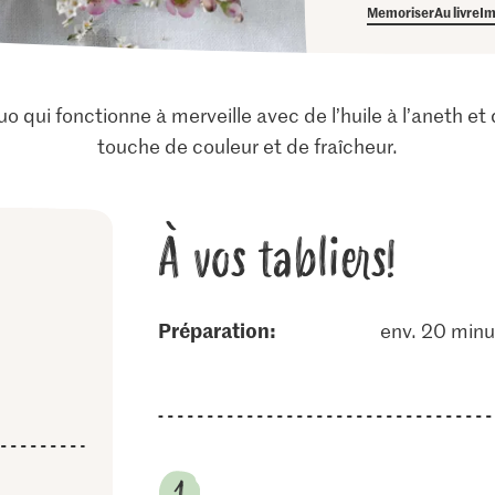
Memoriser
Au livre
Im
 qui fonctionne à merveille avec de l’huile à l’aneth et
touche de couleur et de fraîcheur.
À vos tabliers!
Préparation:
env. 20 minu