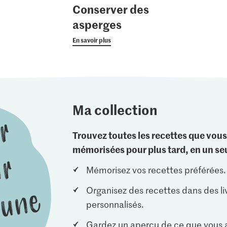
Conserver des
asperges
En savoir plus
Ma collection
Trouvez toutes les recettes que vous
mémorisées pour plus tard, en un seu
Mémorisez vos recettes préférées.
Organisez des recettes dans des li
personnalisés.
Gardez un aperçu de ce que vous a