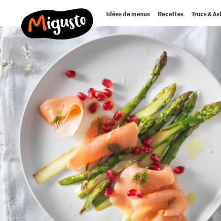
Idées de menus
Recettes
Trucs & As