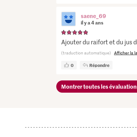
saene_69
il y a 4 ans
Ajouter du raifort et du jus d
(traduction automatique)
Afficher la 
0
Répondre
Montrer toutes les évaluation