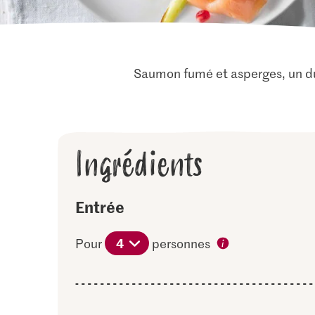
Saumon fumé et asperges, un duo
Ingrédients
Entrée
4
Pour
personnes