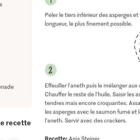
s
Peler le tiers inférieur des asperges e
longueur, le plus finement possible.
Effeuiller l'aneth puis le mélanger aux d
renade
Chauffer le reste de l'huile. Saisir les
tendres mais encore croquantes. Assai
les asperges avec le saumon fumé et le
l'aneth. Servir avec des crackers.
te recette
Recette:
Anja Steiner