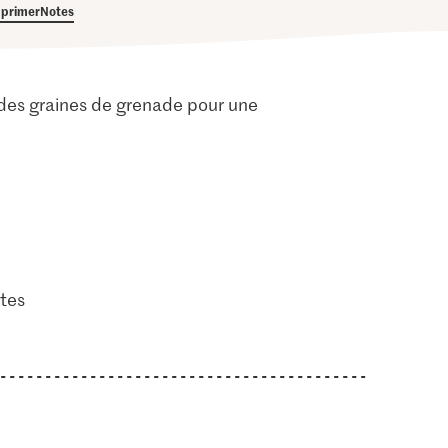
primer
Notes
 des graines de grenade pour une
tes