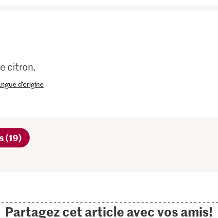
e citron.
langue d’origine
s (19)
Partagez cet article avec vos amis!