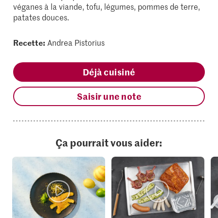
véganes à la viande, tofu, légumes, pommes de terre,
patates douces.
Recette:
Andrea Pistorius
Déjà cuisiné
Saisir une note
Ça pourrait vous aider: