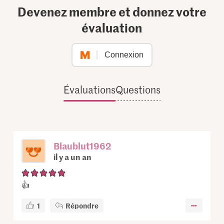
Devenez membre et donnez votre
évaluation
Connexion
Évaluations
Questions
Blaublut1962
il y a un an
👍
1
Répondre