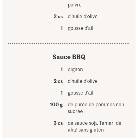
poivre
2 cs
d'huile d'olive
1
gousse d'ail
Sauce BBQ
1
oignon
2 cs
d'huile d'olive
1
gousse d'ail
100 g
de purée de pommes non
sucrée
3 cs
de sauce soja Tamari de
aha! sans gluten