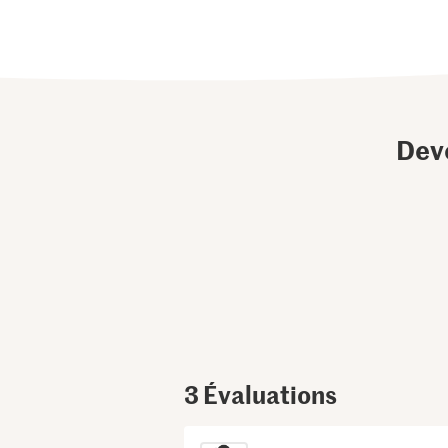
Dev
3
Évaluations