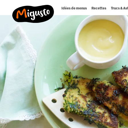
Idées de menus
Recettes
Trucs & As