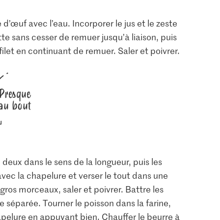
d’œuf avec l’eau. Incorporer le jus et le zeste
utte sans cesser de remuer jusqu’à liaison, puis
filet en continuant de remuer. Saler et poivrer.
Presque
au bout
en deux dans le sens de la longueur, puis les
vec la chapelure et verser le tout dans une
gros morceaux, saler et poivrer. Battre les
e séparée. Tourner le poisson dans la farine,
apelure en appuyant bien. Chauffer le beurre à