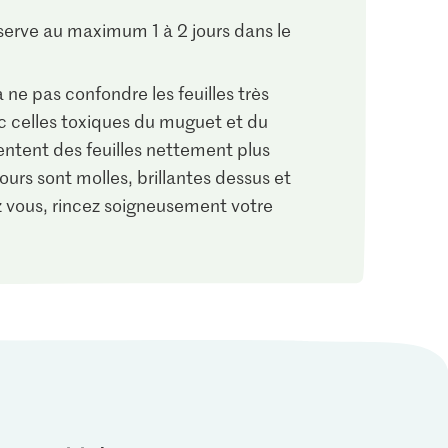
erve au maximum 1 à 2 jours dans le
 ne pas confondre les feuilles très
ec celles toxiques du muguet et du
ntent des feuilles nettement plus
s ours sont molles, brillantes dessus et
 vous, rincez soigneusement votre