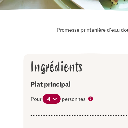
Promesse printanière d'eau dou
Ingrédients
Plat principal
4
Pour
personnes