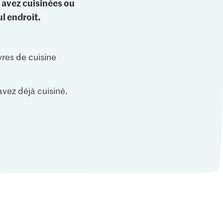
 avez cuisinées ou
l endroit.
vres de cuisine
vez déjà cuisiné.