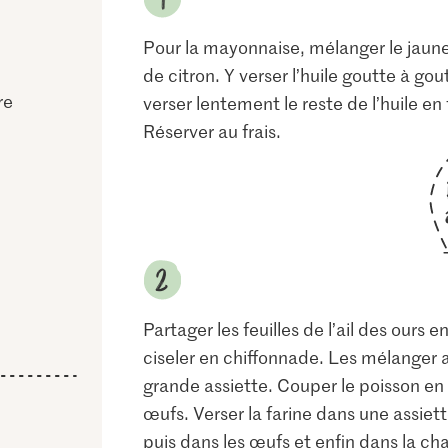
Pour la mayonnaise, mélanger le jaune 
de citron. Y verser l’huile goutte à go
re
verser lentement le reste de l’huile en 
Réserver au frais.
Partager les feuilles de l’ail des ours 
ciseler en chiffonnade. Les mélanger a
grande assiette. Couper le poisson en 
œufs. Verser la farine dans une assiett
puis dans les œufs et enfin dans la ch