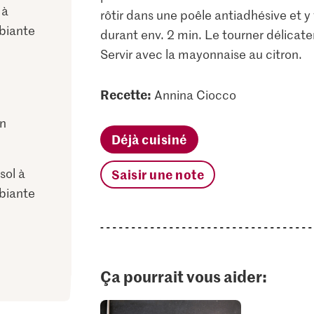
 à
rôtir dans une poêle antiadhésive et y
biante
durant env. 2 min. Le tourner délicate
Servir avec la mayonnaise au citron.
Recette:
Annina Ciocco
on
Déjà cuisiné
sol à
Saisir une note
biante
Ça pourrait vous aider: