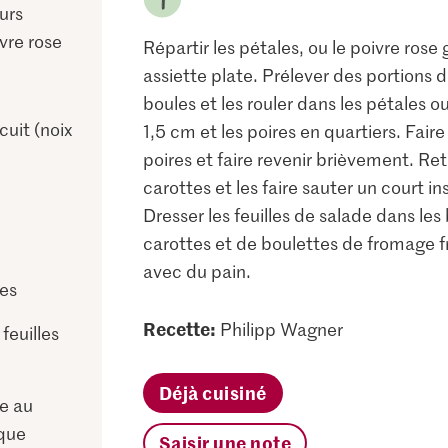
urs
vre rose
Répartir les pétales, ou le poivre rose
assiette plate. Prélever des portions d
boules et les rouler dans les pétales o
cuit (noix
1,5 cm et les poires en quartiers. Faire
poires et faire revenir brièvement. Reti
carottes et les faire sauter un court in
Dresser les feuilles de salade dans les
carottes et de boulettes de fromage fr
avec du pain.
es
Recette:
Philipp Wagner
feuilles
Déjà cuisiné
e au
ique
Saisir une note