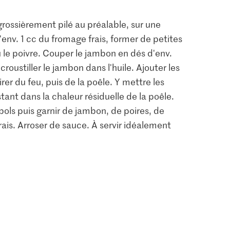
 grossièrement pilé au préalable, sur une
'env. 1 cc du fromage frais, former de petites
u le poivre. Couper le jambon en dés d'env.
 croustiller le jambon dans l'huile. Ajouter les
rer du feu, puis de la poêle. Y mettre les
stant dans la chaleur résiduelle de la poêle.
 bols puis garnir de jambon, de poires, de
ais. Arroser de sauce. À servir idéalement