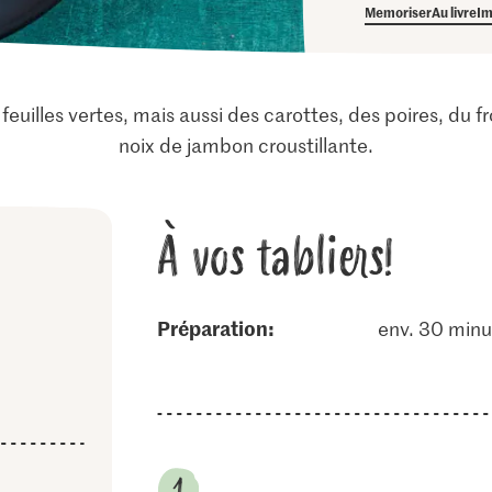
Memoriser
Au livre
Im
 feuilles vertes, mais aussi des carottes, des poires, du fr
noix de jambon croustillante.
À vos tabliers!
Préparation:
env. 30 minu