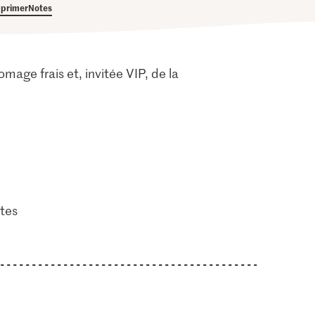
primer
Notes
omage frais et, invitée VIP, de la
tes