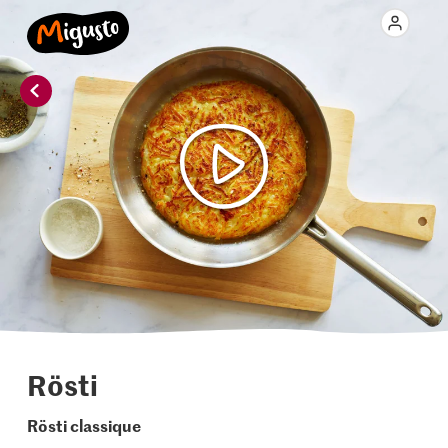
Rösti
Rösti classique