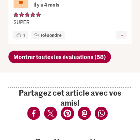
il y a 4 mois
SUPER
1
Répondre
Montrer toutes les évaluations (58)
Partagez cet article avec vos
amis!