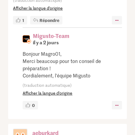
(traduction automatique)
Afficher la langue d’origine
1
Répondre
Migusto-Team
il y a 2 jours
Bonjour Magro01,
Merci beaucoup pour ton conseil de
préparation !
Cordialement, l'équipe Migusto
(traduction automatique)
Afficher la langue d’origine
0
aeburkard