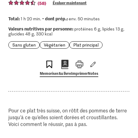
(58)
Évaluer maintenant
Total:
dont prép.:
1 h 20 min. •
env. 50 minutes
Valeurs nutritives par personne:
protéines 6 g, lipides 13 g,
glucides 48 g, 330 kcal
Sans gluten
Végétarien
Plat principal
Memoriser
Au livre
Imprimer
Notes
Pour ce plat très suisse, on rôtit des pommes de terre
jusqu’à ce qu’elles soient dorées et croustillantes.
Voici comment le réussir, pas à pas.