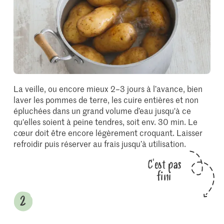
La veille, ou encore mieux 2–3 jours à l’avance, bien
laver les pommes de terre, les cuire entières et non
épluchées dans un grand volume d’eau jusqu'à ce
qu'elles soient à peine tendres, soit env. 30 min. Le
cœur doit être encore légèrement croquant. Laisser
refroidir puis réserver au frais jusqu’à utilisation.
C'est pas
fini