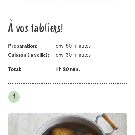
À vos tabliers!
Préparation:
env. 50 minutes
cuisson (la veille):
env. 30 minutes
Total:
1 h 20 min.