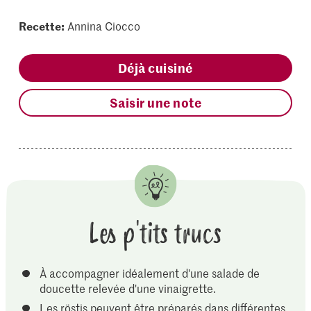
Recette:
Annina Ciocco
Déjà cuisiné
Saisir une note
Les p'tits trucs
À accompagner idéalement d'une salade de
doucette relevée d'une vinaigrette.
Les röstis peuvent être préparés dans différentes