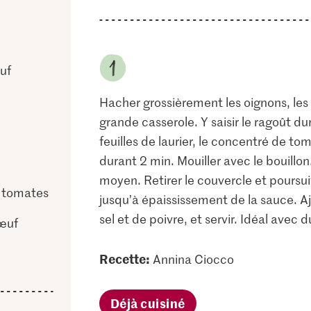
uf
Hacher grossièrement les oignons, les 
grande casserole. Y saisir le ragoût dur
feuilles de laurier, le concentré de tom
durant 2 min. Mouiller avec le bouillon.
moyen. Retirer le couvercle et poursu
 tomates
jusqu’à épaississement de la sauce. A
sel et de poivre, et servir. Idéal avec 
bœuf
Recette:
Annina Ciocco
Déjà cuisiné