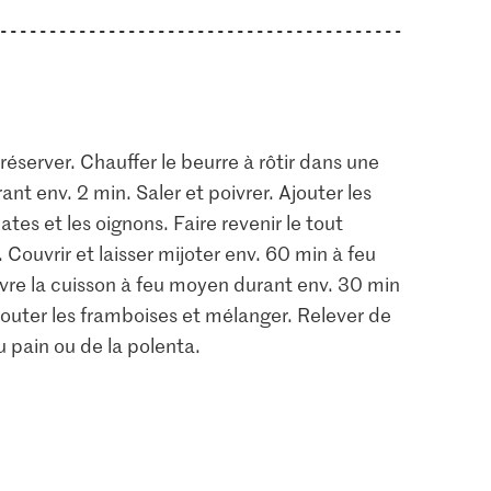
réserver. Chauffer le beurre à rôtir dans une
ant env. 2 min. Saler et poivrer. Ajouter les
ates et les oignons. Faire revenir le tout
 Couvrir et laisser mijoter env. 60 min à feu
ivre la cuisson à feu moyen durant env. 30 min
jouter les framboises et mélanger. Relever de
du pain ou de la polenta.