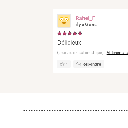
Rahel_F
il y a 6 ans
Délicieux
(traduction automatique)
Afficher la 
1
Répondre