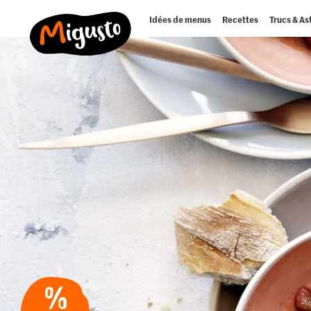
Idées de menus
Recettes
Trucs & As