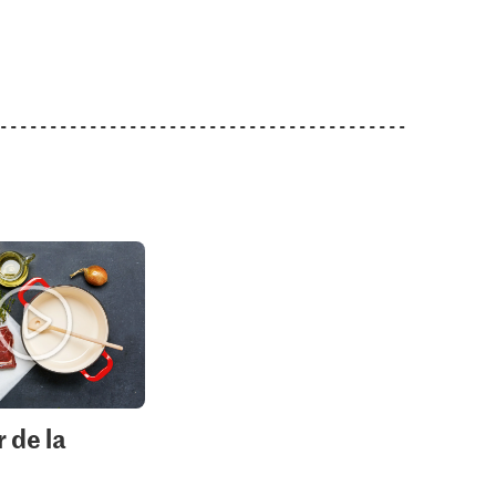
 de la
e