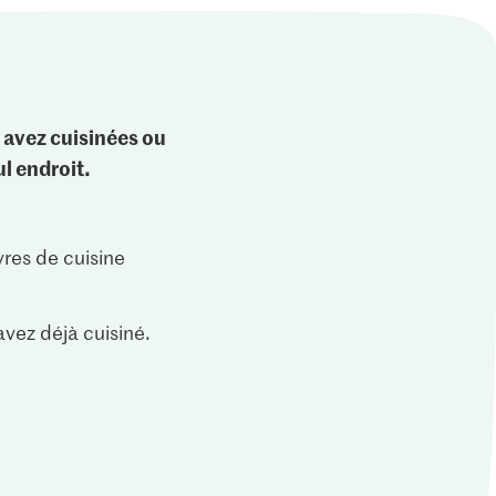
 avez cuisinées ou
l endroit.
vres de cuisine
vez déjà cuisiné.