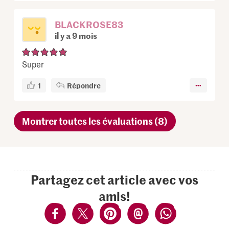
BLACKROSE83
il y a 9 mois
Super
1
Répondre
Montrer toutes les évaluations (8)
Partagez cet article avec vos
amis!