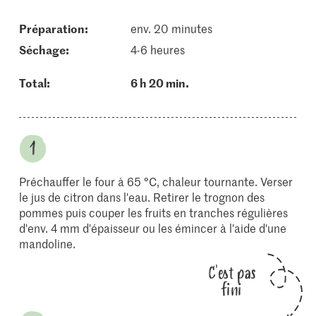
Préparation:
env. 20 minutes
séchage:
4-6 heures
Total:
6 h 20 min.
Préchauffer le four à 65 °C, chaleur tournante. Verser
le jus de citron dans l'eau. Retirer le trognon des
pommes puis couper les fruits en tranches régulières
d'env. 4 mm d'épaisseur ou les émincer à l'aide d'une
mandoline.
C'est pas
fini