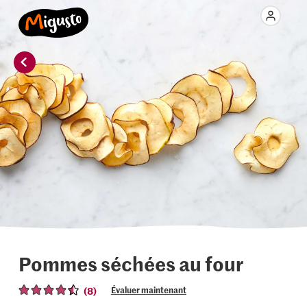
Pommes séchées au four
(8)
Évaluer maintenant