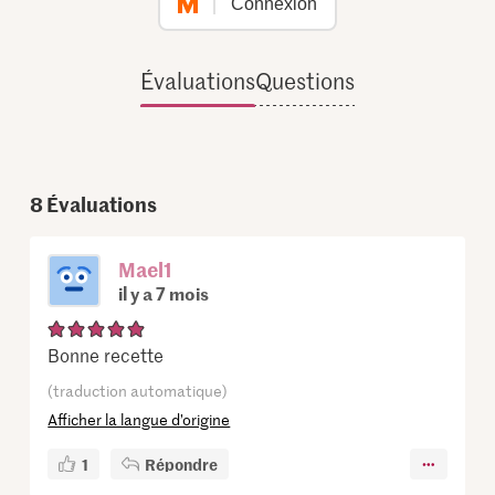
Connexion
Évaluations
Questions
8
Évaluations
Mael1
il y a 7 mois
Bonne recette
(traduction automatique)
Afficher la langue d’origine
1
Répondre