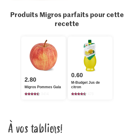
Produits Migros parfaits pour cette
recette
0.60
2.80
M-Budget Jus de
Migros Pommes Gala
citron
3414
473
À vos tabliers!