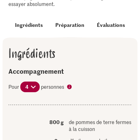
essayer absolument.
Ingrédients
Préparation
Évaluations
Ingrédients
Accompagnement
Pour
4
personnes
800 g
de pommes de terre fermes
à la cuisson