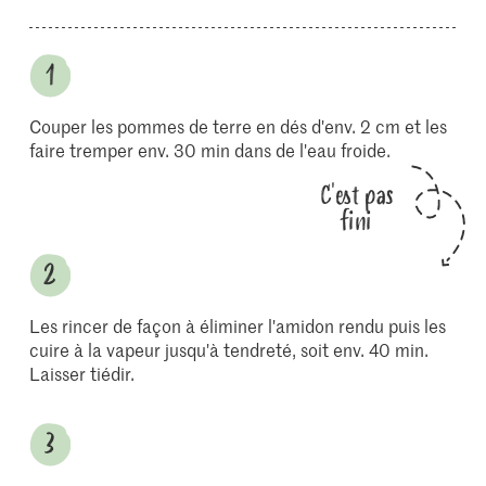
Couper les pommes de terre en dés d'env. 2 cm et les
faire tremper env. 30 min dans de l'eau froide.
C'est pas
fini
Les rincer de façon à éliminer l'amidon rendu puis les
cuire à la vapeur jusqu'à tendreté, soit env. 40 min.
Laisser tiédir.