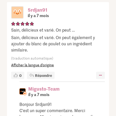
Srdjan91
il y a 7 mois
Sain, délicieux et varié. On peut ...
Sain, délicieux et varié. On peut également y
ajouter du blanc de poulet ou un ingrédient
similaire.
(traduction automatique)
Afficher la langue d’origine
0
Répondre
Migusto-Team
il y a 7 mois
Bonjour Srdjan91
C'est un super commentaire. Merci