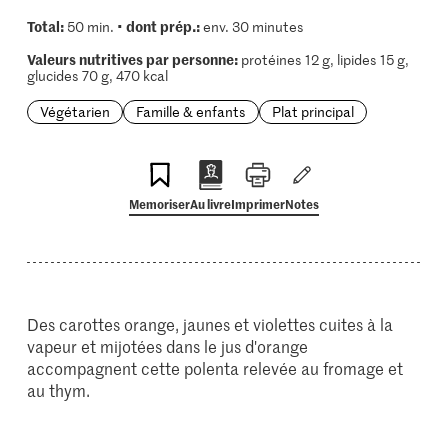
Total:
dont prép.:
50 min. •
env. 30 minutes
Valeurs nutritives par personne:
protéines 12 g, lipides 15 g,
glucides 70 g, 470 kcal
Végétarien
Famille & enfants
Plat principal
Memoriser
Au livre
Imprimer
Notes
Des carottes orange, jaunes et violettes cuites à la
vapeur et mijotées dans le jus d'orange
accompagnent cette polenta relevée au fromage et
au thym.