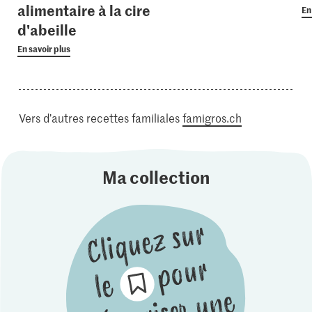
alimentaire à la cire
En
d'abeille
En savoir plus
Vers d’autres recettes familiales
famigros.ch
Ma collection