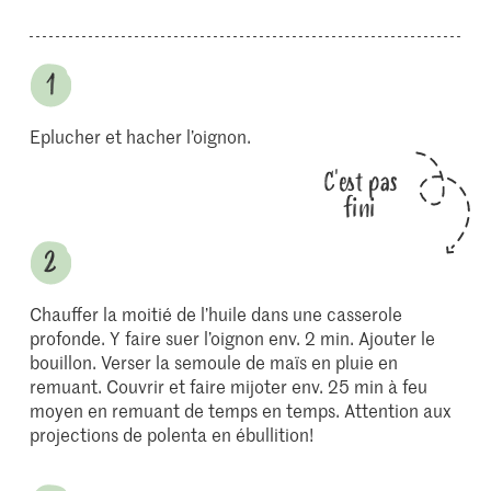
Eplucher et hacher l’oignon.
C'est pas
fini
Chauffer la moitié de l’huile dans une casserole
profonde. Y faire suer l’oignon env. 2 min. Ajouter le
bouillon. Verser la semoule de maïs en pluie en
remuant. Couvrir et faire mijoter env. 25 min à feu
moyen en remuant de temps en temps. Attention aux
projections de polenta en ébullition!