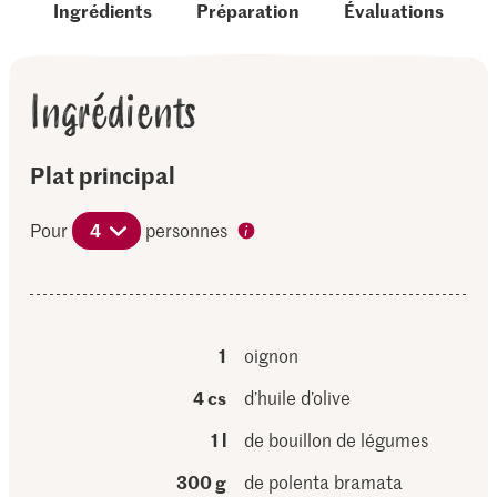
Ingrédients
Préparation
Évaluations
Ingrédients
Plat principal
Pour
4
personnes
1
oignon
4 cs
d’huile d’olive
1 l
de bouillon de légumes
300 g
de polenta bramata