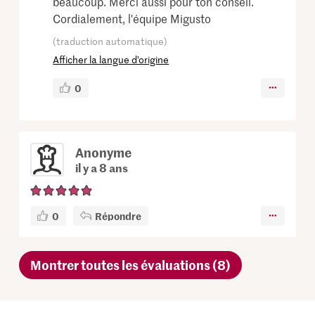
beaucoup. Merci aussi pour ton conseil.
Cordialement, l'équipe Migusto
(traduction automatique)
Afficher la langue d’origine
0
Anonyme
il y a 8 ans
0
Répondre
Montrer toutes les évaluations (8)