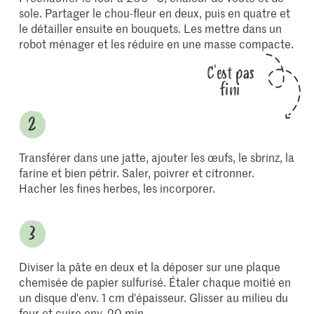
sole. Partager le chou-fleur en deux, puis en quatre et
le détailler ensuite en bouquets. Les mettre dans un
robot ménager et les réduire en une masse compacte.
C'est pas
fini
Transférer dans une jatte, ajouter les œufs, le sbrinz, la
farine et bien pétrir. Saler, poivrer et citronner.
Hacher les fines herbes, les incorporer.
Diviser la pâte en deux et la déposer sur une plaque
chemisée de papier sulfurisé. Étaler chaque moitié en
un disque d'env. 1 cm d'épaisseur. Glisser au milieu du
four et cuire env. 20 min.