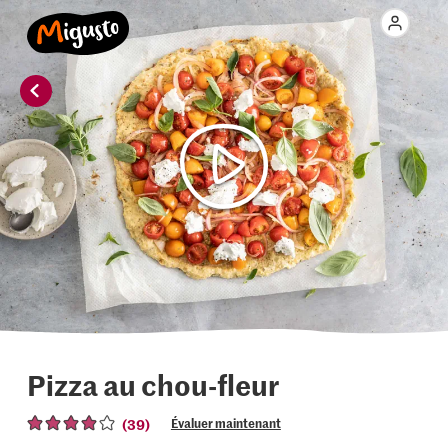
Pizza au chou-fleur
(39)
Évaluer maintenant