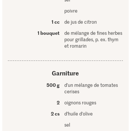
poivre
1 cc
de jus de citron
1 bouquet
de mélange de fines herbes
pour grillades, p. ex. thym
et romarin
Garniture
500 g
d'un mélange de tomates
cerises
2
oignons rouges
2 cs
d'huile d'olive
sel