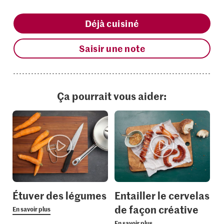
Déjà cuisiné
Saisir une note
Ça pourrait vous aider:
Étuver des légumes
Entailler le cervelas
de façon créative
En savoir plus
En savoir plus