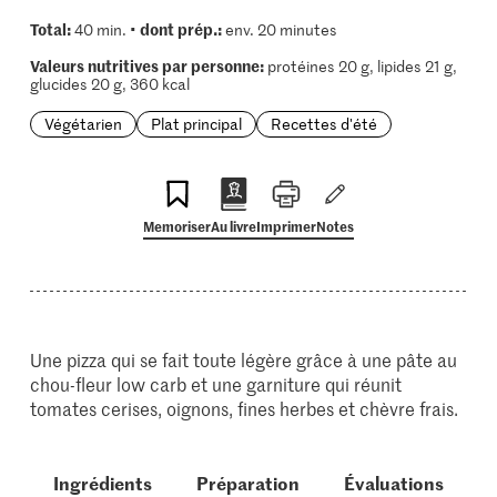
Total:
dont prép.:
40 min. •
env. 20 minutes
Valeurs nutritives par personne:
protéines 20 g, lipides 21 g,
glucides 20 g, 360 kcal
Végétarien
Plat principal
Recettes d'été
Memoriser
Au livre
Imprimer
Notes
Une pizza qui se fait toute légère grâce à une pâte au
chou-fleur low carb et une garniture qui réunit
tomates cerises, oignons, fines herbes et chèvre frais.
Ingrédients
Préparation
Évaluations