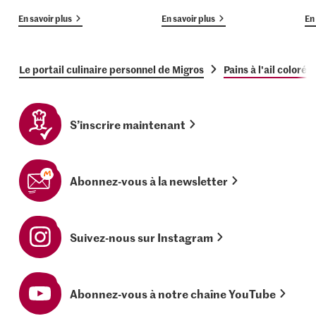
En savoir plus
En savoir plus
En 
Le portail culinaire personnel de Migros
Pains à l'ail colorés 
S’inscrire maintenant
Abonnez-vous à la newsletter
Suivez-nous sur Instagram
Abonnez-vous à notre chaîne YouTube