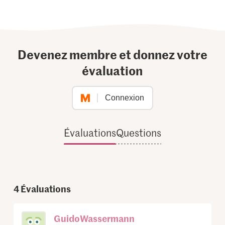
Devenez membre et donnez votre
évaluation
Connexion
Évaluations
Questions
4
Évaluations
GuidoWassermann