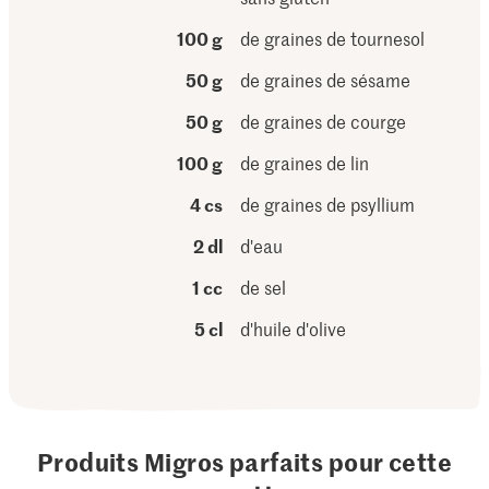
100 g
de graines de tournesol
50 g
de graines de sésame
50 g
de graines de courge
100 g
de graines de lin
4 cs
de graines de psyllium
2 dl
d'eau
1 cc
de sel
5 cl
d'huile d'olive
Produits Migros parfaits pour cette