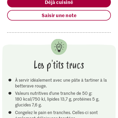
Déjà cuisiné
Saisir une note
Les p'tits trucs
À servir idéalement avec une pâte à tartiner à la
betterave rouge.
Valeurs nutritives d'une tranche de 50 g:
180 kcal/750 kJ, lipides 13,7 g, protéines 5 g,
glucides 7,6 g.
Congelez le pain en tranches. Celles-ci sont
également délicieuses toastées.