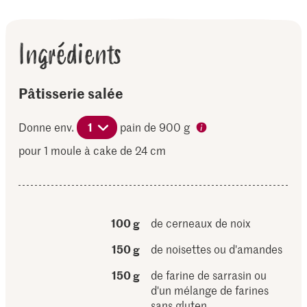
Ingrédients
Pâtisserie salée
Donne env.
1
pain de 900 g
pour 1 moule à cake de 24 cm
100 g
de cerneaux de noix
150 g
de noisettes ou d'amandes
150 g
de farine de sarrasin ou
d'un mélange de farines
sans gluten