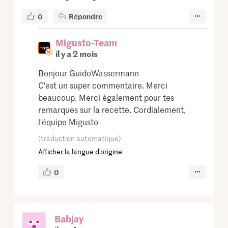
0
Répondre
Migusto-Team
il y a 2 mois
Bonjour GuidoWassermann
C'est un super commentaire. Merci
beaucoup. Merci également pour tes
remarques sur la recette. Cordialement,
l'équipe Migusto
(traduction automatique)
Afficher la langue d’origine
0
Babjay