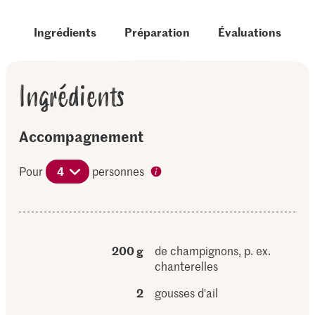
Ingrédients
Préparation
Évaluations
Ingrédients
Accompagnement
Pour
4
personnes
200 g
de champignons, p. ex.
chanterelles
2
gousses d'ail