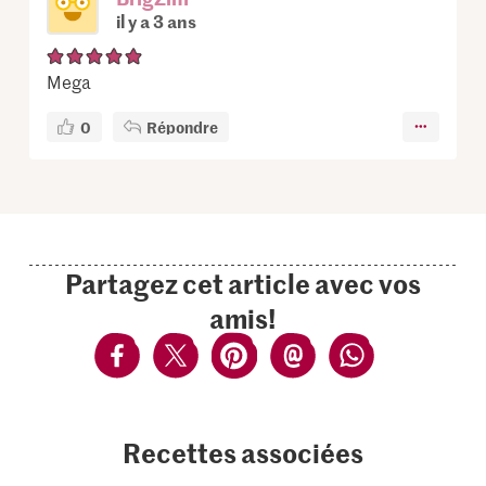
il y a 3 ans
Mega
0
Répondre
Partagez cet article avec vos
amis!
Recettes associées