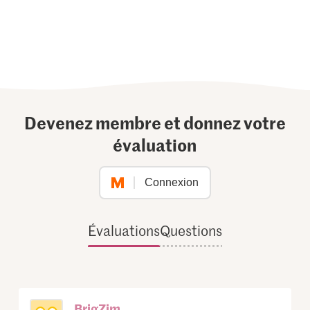
Devenez membre et donnez votre
évaluation
Connexion
Évaluations
Questions
BrigZim