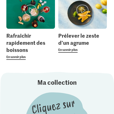
Rafraîchir
Prélever le zeste
rapidement des
d’un agrume
boissons
En savoir plus
En savoir plus
Ma collection