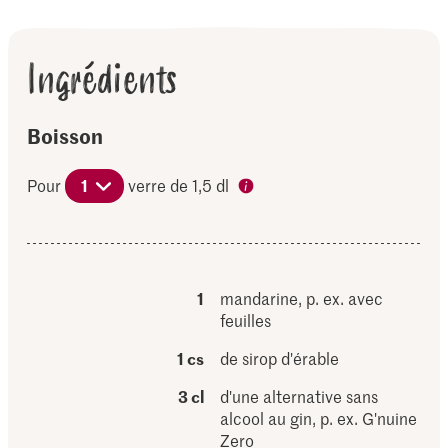
Ingrédients
Boisson
Pour
1
verre de 1,5 dl
1
mandarine, p. ex. avec
feuilles
1 cs
de sirop d'érable
3 cl
d'une alternative sans
alcool au gin, p. ex. G'nuine
Zero