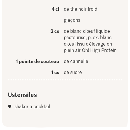
4 cl
de thé noir froid
glaçons
2 cs
de blanc d'œuf liquide
pasteurisé, p. ex. blanc
d'œuf issu d’élevage en
plein air Oh! High Protein
1 pointe de couteau
de cannelle
1 cs
de sucre
Ustensiles
shaker à cocktail