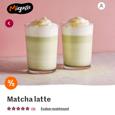
Matcha latte
(1)
Évaluer maintenant