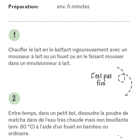
Préparation:
env. 5 minutes
Chauffer le lait en le battant vigoureusement avec un
mousseur à lait ou un fouet ou en le faisant mousser
dans un émulsionneur à lait.
C'est pas
fini
Entre-temps, dans un petit bol, dissoudre la poudre de
matcha dans de l'eau très chaude mais non bouillante
(env. 80 °C) à l'aide d'un fouet en bambou ou
ordinaire.