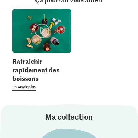
Rafraîchir
rapidement des
boissons
En savoir plus
Ma collection