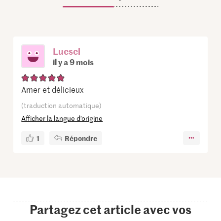
Luesel
il y a 9 mois
Amer et délicieux
(traduction automatique)
Afficher la langue d’origine
1
Répondre
Partagez cet article avec vos