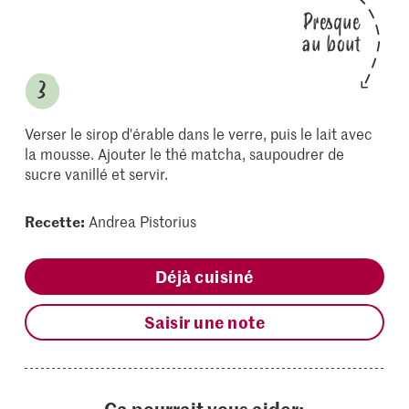
Presque
au bout
Verser le sirop d'érable dans le verre, puis le lait avec
la mousse. Ajouter le thé matcha, saupoudrer de
sucre vanillé et servir.
Recette:
Andrea Pistorius
Déjà cuisiné
Saisir une note
Ça pourrait vous aider: