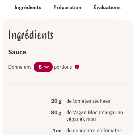
Ingrédients
Préparation
Évaluations
Ingrédients
Sauce
Donne env.
8
portions
20 g
de tomates séchées
80 g
de Vegan Bloc (margarine
végane), mou
1 cc
de concentré de tomates