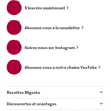
S’inscrire maintenant
Abonnez-vous à la newsletter
Suivez-nous sur Instagram
Abonnez-vous à notre chaîne YouTube
Recettes Migusto
App Migusto
Découvertes et avantages
Idées de menus