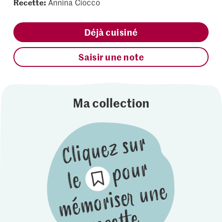
Recette:
Annina Ciocco
Déjà cuisiné
Saisir une note
Ma collection