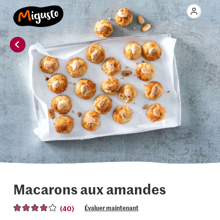
Macarons aux amandes
(40)
Évaluer maintenant