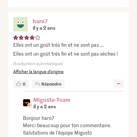
haro7
il y a 2 ans
Elles ont un goût très fin et ne sont pas ...
Elles ont un goût très fin et ne sont pas sèches !
(traduction automatique)
Afficher la langue d’origine
0
Répondre
Migusto-Team
il y a 2 ans
Bonjour haro7
Merci beaucoup pour ton commentaire.
Salutations de l'équipe Migusto