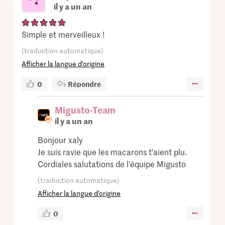
il y a un an
Simple et merveilleux !
(traduction automatique)
Afficher la langue d’origine
0
Répondre
Migusto-Team
il y a un an
Bonjour xaly
Je suis ravie que les macarons t'aient plu.
Cordiales salutations de l'équipe Migusto
(traduction automatique)
Afficher la langue d’origine
0