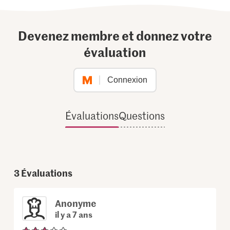
Devenez membre et donnez votre
évaluation
Connexion
Évaluations
Questions
3
Évaluations
Anonyme
il y a 7 ans