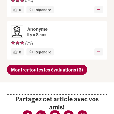
0
Répondre
Anonyme
il y a 8 ans
0
Répondre
Montrer toutes les évaluations (3)
Partagez cet article avec vos
amis!