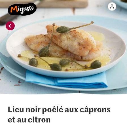
Lieu noir poêlé aux câprons
et au citron