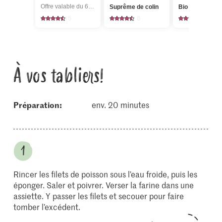
Offre valable du 6.8 au 12.8.2026, jusqu’à épuisement du stock.
Suprême de colin
Bio Citrons
5
6
1351
À vos tabliers!
Préparation:
env. 20 minutes
Rincer les filets de poisson sous l’eau froide, puis les
éponger. Saler et poivrer. Verser la farine dans une
assiette. Y passer les filets et secouer pour faire
tomber l’excédent.