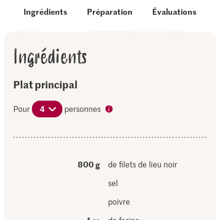
Ingrédients
Préparation
Évaluations
Ingrédients
Plat principal
Pour
4
personnes
800 g
de filets de lieu noir
sel
poivre