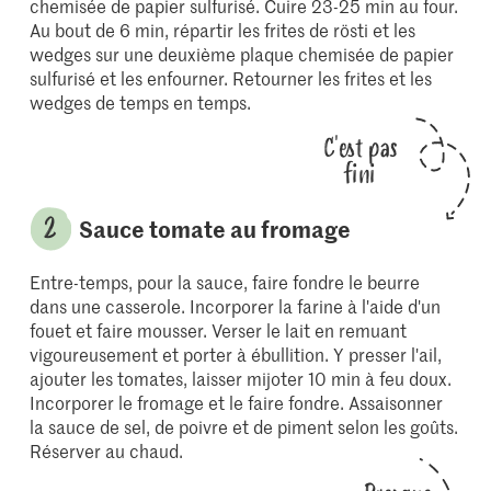
chemisée de papier sulfurisé. Cuire 23-25 min au four.
Au bout de 6 min, répartir les frites de rösti et les
wedges sur une deuxième plaque chemisée de papier
sulfurisé et les enfourner. Retourner les frites et les
wedges de temps en temps.
C'est pas
fini
Sauce tomate au fromage
Entre-temps, pour la sauce, faire fondre le beurre
dans une casserole. Incorporer la farine à l'aide d'un
fouet et faire mousser. Verser le lait en remuant
vigoureusement et porter à ébullition. Y presser l'ail,
ajouter les tomates, laisser mijoter 10 min à feu doux.
Incorporer le fromage et le faire fondre. Assaisonner
la sauce de sel, de poivre et de piment selon les goûts.
Réserver au chaud.