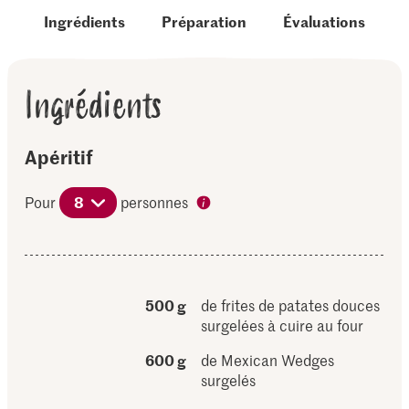
Ingrédients
Préparation
Évaluations
Ingrédients
Apéritif
Pour
8
personnes
500 g
de frites de patates douces
surgelées à cuire au four
600 g
de Mexican Wedges
surgelés